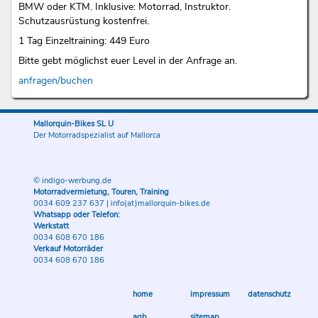
BMW oder KTM. Inklusive: Motorrad, Instruktor.
Schutzausrüstung kostenfrei.
1 Tag Einzeltraining: 449 Euro
Bitte gebt möglichst euer Level in der Anfrage an.
anfragen/buchen
Mallorquin-Bikes SL U
Der Motorradspezialist auf Mallorca
© indigo-werbung.de
Motorradvermietung, Touren, Training
0034 609 237 637
|
info(at)mallorquin-bikes.de
Whatsapp oder Telefon:
Werkstatt
0034 608 670 186
Verkauf Motorräder
0034 608 670 186
home
impressum
datenschutz
agb
sitemap