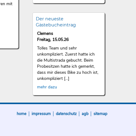
ren mit
Der neueste
Gästebucheintrag
Clemens
Freitag, 15.05.26
Tolles Team und sehr
unkompliziert. Zuerst hatte ich
die Multistrada gebucht. Beim
Probesitzen hatte ich gemerkt,
dass mir dieses Bike zu hoch ist,
unkompliziert [...]
mehr dazu
home
impressum
datenschutz
agb
sitemap