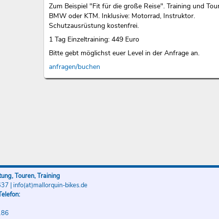
Zum Beispiel "Fit für die große Reise". Training und Tou
BMW oder KTM. Inklusive: Motorrad, Instruktor.
Schutzausrüstung kostenfrei.
1 Tag Einzeltraining: 449 Euro
Bitte gebt möglichst euer Level in der Anfrage an.
anfragen/buchen
ung, Touren, Training
637
|
info(at)mallorquin-bikes.de
elefon:
186