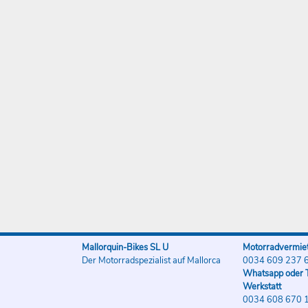
Mallorquin-Bikes SL U
Motorradvermiet
Der Motorradspezialist auf Mallorca
0034 609 237 
Whatsapp oder T
Werkstatt
0034 608 670 