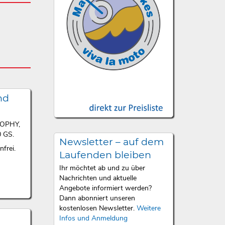
nd
ROPHY,
 GS.
Newsletter – auf dem
frei.
Laufenden bleiben
Ihr möchtet ab und zu über
Nachrichten und aktuelle
Angebote informiert werden?
Dann abonniert unseren
kostenlosen Newsletter.
Weitere
Infos und Anmeldung