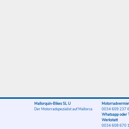
Mallorquin-Bikes SL U
Motorradvermiet
Der Motorradspezialist auf Mallorca
0034 609 237 
Whatsapp oder T
Werkstatt
0034 608 670 