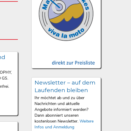
nd
ROPHY,
 GS.
Newsletter – auf dem
frei.
Laufenden bleiben
Ihr möchtet ab und zu über
Nachrichten und aktuelle
Angebote informiert werden?
Dann abonniert unseren
kostenlosen Newsletter.
Weitere
Infos und Anmeldung