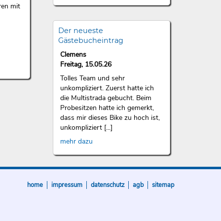
ren mit
Der neueste
Gästebucheintrag
Clemens
Freitag, 15.05.26
Tolles Team und sehr
unkompliziert. Zuerst hatte ich
die Multistrada gebucht. Beim
Probesitzen hatte ich gemerkt,
dass mir dieses Bike zu hoch ist,
unkompliziert [...]
mehr dazu
home
impressum
datenschutz
agb
sitemap