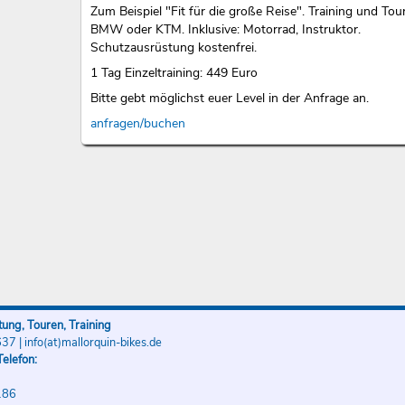
Zum Beispiel "Fit für die große Reise". Training und Tou
BMW oder KTM. Inklusive: Motorrad, Instruktor.
Schutzausrüstung kostenfrei.
1 Tag Einzeltraining: 449 Euro
Bitte gebt möglichst euer Level in der Anfrage an.
anfragen/buchen
ung, Touren, Training
637
|
info(at)mallorquin-bikes.de
elefon:
186