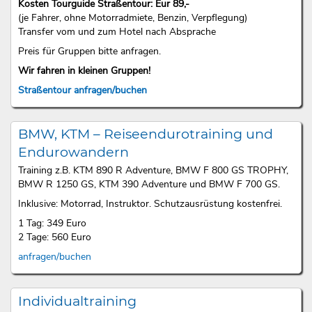
Kosten Tourguide Straßentour: Eur 89,-
(je Fahrer, ohne Motorradmiete, Benzin, Verpflegung)
Transfer vom und zum Hotel nach Absprache
Preis für Gruppen bitte anfragen.
Wir fahren in kleinen Gruppen!
Straßentour anfragen/buchen
BMW, KTM – Reiseendurotraining und
Endurowandern
Training z.B. KTM 890 R Adventure, BMW F 800 GS TROPHY,
BMW R 1250 GS, KTM 390 Adventure und BMW F 700 GS.
Inklusive: Motorrad, Instruktor. Schutzausrüstung kostenfrei.
1 Tag: 349 Euro
2 Tage: 560 Euro
anfragen/buchen
Individualtraining