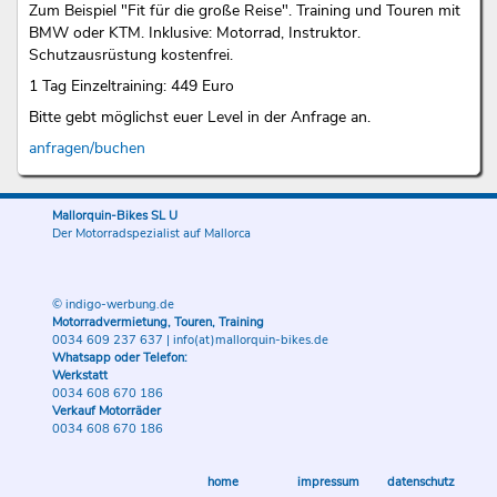
Zum Beispiel "Fit für die große Reise". Training und Touren mit
BMW oder KTM. Inklusive: Motorrad, Instruktor.
Schutzausrüstung kostenfrei.
1 Tag Einzeltraining: 449 Euro
Bitte gebt möglichst euer Level in der Anfrage an.
anfragen/buchen
Mallorquin-Bikes SL U
Der Motorradspezialist auf Mallorca
© indigo-werbung.de
Motorradvermietung, Touren, Training
0034 609 237 637
|
info(at)mallorquin-bikes.de
Whatsapp oder Telefon:
Werkstatt
0034 608 670 186
Verkauf Motorräder
0034 608 670 186
home
impressum
datenschutz