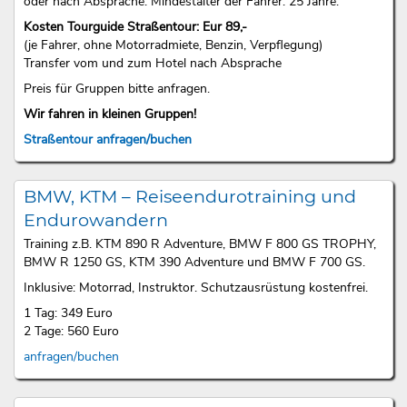
oder nach Absprache. Mindestalter der Fahrer: 25 Jahre.
Kosten Tourguide Straßentour: Eur 89,-
(je Fahrer, ohne Motorradmiete, Benzin, Verpflegung)
Transfer vom und zum Hotel nach Absprache
Preis für Gruppen bitte anfragen.
Wir fahren in kleinen Gruppen!
Straßentour anfragen/buchen
BMW, KTM – Reiseendurotraining und
Endurowandern
Training z.B. KTM 890 R Adventure, BMW F 800 GS TROPHY,
BMW R 1250 GS, KTM 390 Adventure und BMW F 700 GS.
Inklusive: Motorrad, Instruktor. Schutzausrüstung kostenfrei.
1 Tag: 349 Euro
2 Tage: 560 Euro
anfragen/buchen