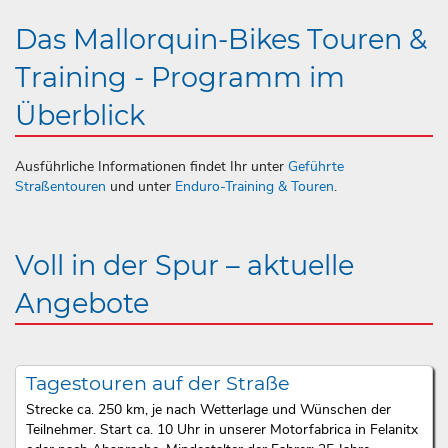
Das Mallorquin-Bikes Touren &
Training - Programm im
Überblick
Ausführliche Informationen findet Ihr unter
Geführte
Straßentouren
und unter
Enduro-Training & Touren
.
Voll in der Spur – aktuelle
Angebote
Tagestouren auf der Straße
Strecke ca. 250 km, je nach Wetterlage und Wünschen der
Teilnehmer. Start ca. 10 Uhr in unserer Motorfabrica in Felanitx