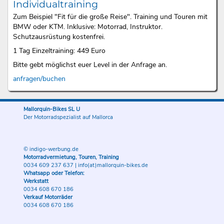
Individualtraining
Zum Beispiel "Fit für die große Reise". Training und Touren mit
BMW oder KTM. Inklusive: Motorrad, Instruktor.
Schutzausrüstung kostenfrei.
1 Tag Einzeltraining: 449 Euro
Bitte gebt möglichst euer Level in der Anfrage an.
anfragen/buchen
Mallorquin-Bikes SL U
Der Motorradspezialist auf Mallorca
© indigo-werbung.de
Motorradvermietung, Touren, Training
0034 609 237 637
|
info(at)mallorquin-bikes.de
Whatsapp oder Telefon:
Werkstatt
0034 608 670 186
Verkauf Motorräder
0034 608 670 186