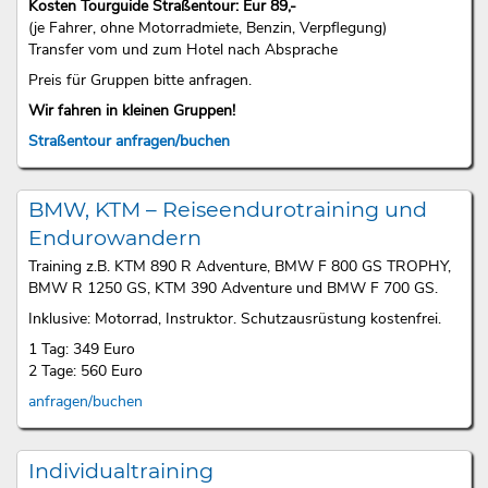
Kosten Tourguide Straßentour: Eur 89,-
(je Fahrer, ohne Motorradmiete, Benzin, Verpflegung)
Transfer vom und zum Hotel nach Absprache
Preis für Gruppen bitte anfragen.
Wir fahren in kleinen Gruppen!
Straßentour anfragen/buchen
BMW, KTM – Reiseendurotraining und
Endurowandern
Training z.B. KTM 890 R Adventure, BMW F 800 GS TROPHY,
BMW R 1250 GS, KTM 390 Adventure und BMW F 700 GS.
Inklusive: Motorrad, Instruktor. Schutzausrüstung kostenfrei.
1 Tag: 349 Euro
2 Tage: 560 Euro
anfragen/buchen
Individualtraining