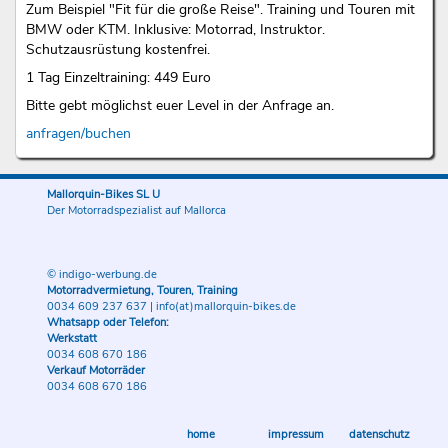
Zum Beispiel "Fit für die große Reise". Training und Touren mit
BMW oder KTM. Inklusive: Motorrad, Instruktor.
Schutzausrüstung kostenfrei.
1 Tag Einzeltraining: 449 Euro
Bitte gebt möglichst euer Level in der Anfrage an.
anfragen/buchen
Mallorquin-Bikes SL U
Der Motorradspezialist auf Mallorca
© indigo-werbung.de
Motorradvermietung, Touren, Training
0034 609 237 637
|
info(at)mallorquin-bikes.de
Whatsapp oder Telefon:
Werkstatt
0034 608 670 186
Verkauf Motorräder
0034 608 670 186
home
impressum
datenschutz