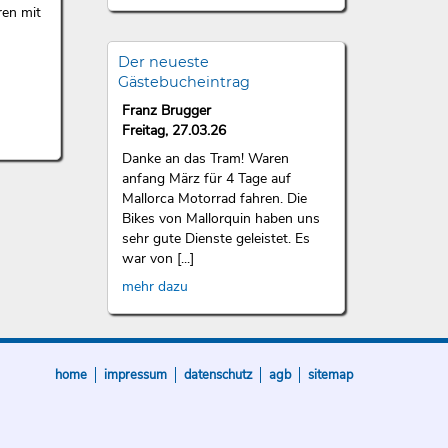
ren mit
Der neueste
Gästebucheintrag
Franz Brugger
Freitag, 27.03.26
Danke an das Tram! Waren
anfang März für 4 Tage auf
Mallorca Motorrad fahren. Die
Bikes von Mallorquin haben uns
sehr gute Dienste geleistet. Es
war von [...]
mehr dazu
home
impressum
datenschutz
agb
sitemap