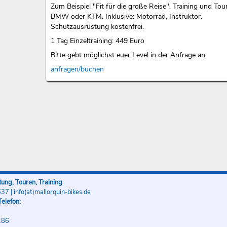
Zum Beispiel "Fit für die große Reise". Training und Tou
BMW oder KTM. Inklusive: Motorrad, Instruktor.
Schutzausrüstung kostenfrei.
1 Tag Einzeltraining: 449 Euro
Bitte gebt möglichst euer Level in der Anfrage an.
anfragen/buchen
ung, Touren, Training
637
|
info(at)mallorquin-bikes.de
elefon:
186