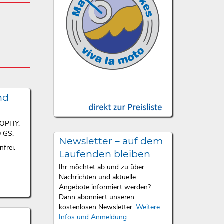
nd
ROPHY,
 GS.
Newsletter – auf dem
frei.
Laufenden bleiben
Ihr möchtet ab und zu über
Nachrichten und aktuelle
Angebote informiert werden?
Dann abonniert unseren
kostenlosen Newsletter.
Weitere
Infos und Anmeldung