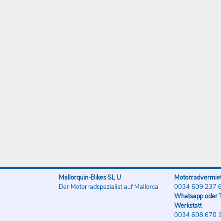
Mallorquin-Bikes SL U
Motorradvermiet
Der Motorradspezialist auf Mallorca
0034 609 237 
Whatsapp oder T
Werkstatt
0034 608 670 