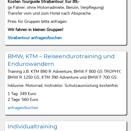
Kosten Tourguide Straßentour: Eur 89,-
(je Fahrer, ohne Motorradmiete, Benzin, Verpflegung)
Transfer vom und zum Hotel nach Absprache
Preis für Gruppen bitte anfragen.
Wir fahren in kleinen Gruppen!
Straßentour anfragen/buchen
BMW, KTM – Reiseendurotraining und
Endurowandern
Training z.B. KTM 890 R Adventure, BMW F 800 GS TROPHY,
BMW R 1250 GS, KTM 390 Adventure und BMW F 700 GS.
Inklusive: Motorrad, Instruktor. Schutzausrüstung kostenfrei.
1 Tag: 349 Euro
2 Tage: 560 Euro
anfragen/buchen
Individualtraining