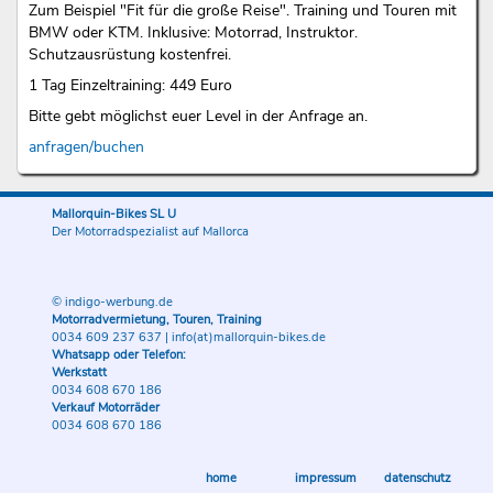
Zum Beispiel "Fit für die große Reise". Training und Touren mit
BMW oder KTM. Inklusive: Motorrad, Instruktor.
Schutzausrüstung kostenfrei.
1 Tag Einzeltraining: 449 Euro
Bitte gebt möglichst euer Level in der Anfrage an.
anfragen/buchen
Mallorquin-Bikes SL U
Der Motorradspezialist auf Mallorca
© indigo-werbung.de
Motorradvermietung, Touren, Training
0034 609 237 637
|
info(at)mallorquin-bikes.de
Whatsapp oder Telefon:
Werkstatt
0034 608 670 186
Verkauf Motorräder
0034 608 670 186
home
impressum
datenschutz