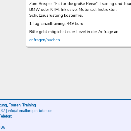
Zum Beispiel "Fit für die große Reise". Training und Tou
BMW oder KTM. Inklusive: Motorrad, Instruktor.
Schutzausrüstung kostenfrei.
1 Tag Einzeltraining: 449 Euro
Bitte gebt möglichst euer Level in der Anfrage an.
anfragen/buchen
ung, Touren, Training
637
|
info(at)mallorquin-bikes.de
elefon:
186