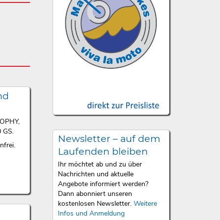
nd
ROPHY,
 GS.
Newsletter – auf dem
frei.
Laufenden bleiben
Ihr möchtet ab und zu über
Nachrichten und aktuelle
Angebote informiert werden?
Dann abonniert unseren
kostenlosen Newsletter.
Weitere
Infos und Anmeldung