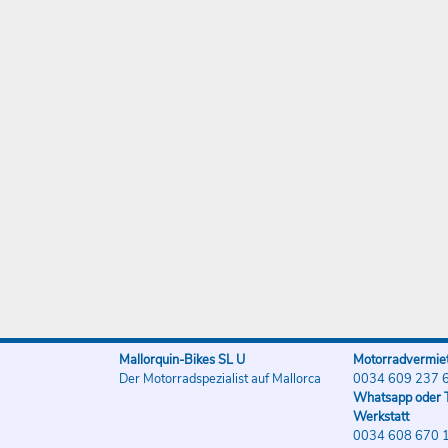
Mallorquin-Bikes SL U
Motorradvermiet
Der Motorradspezialist auf Mallorca
0034 609 237 
Whatsapp oder T
Werkstatt
0034 608 670 