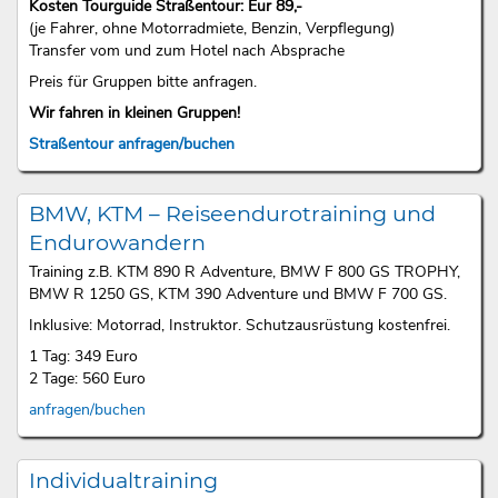
Kosten Tourguide Straßentour: Eur 89,-
(je Fahrer, ohne Motorradmiete, Benzin, Verpflegung)
Transfer vom und zum Hotel nach Absprache
Preis für Gruppen bitte anfragen.
Wir fahren in kleinen Gruppen!
Straßentour anfragen/buchen
BMW, KTM – Reiseendurotraining und
Endurowandern
Training z.B. KTM 890 R Adventure, BMW F 800 GS TROPHY,
BMW R 1250 GS, KTM 390 Adventure und BMW F 700 GS.
Inklusive: Motorrad, Instruktor. Schutzausrüstung kostenfrei.
1 Tag: 349 Euro
2 Tage: 560 Euro
anfragen/buchen
Individualtraining