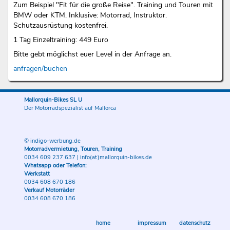
Zum Beispiel "Fit für die große Reise". Training und Touren mit
BMW oder KTM. Inklusive: Motorrad, Instruktor.
Schutzausrüstung kostenfrei.
1 Tag Einzeltraining: 449 Euro
Bitte gebt möglichst euer Level in der Anfrage an.
anfragen/buchen
Mallorquin-Bikes SL U
Der Motorradspezialist auf Mallorca
© indigo-werbung.de
Motorradvermietung, Touren, Training
0034 609 237 637
|
info(at)mallorquin-bikes.de
Whatsapp oder Telefon:
Werkstatt
0034 608 670 186
Verkauf Motorräder
0034 608 670 186
home
impressum
datenschutz