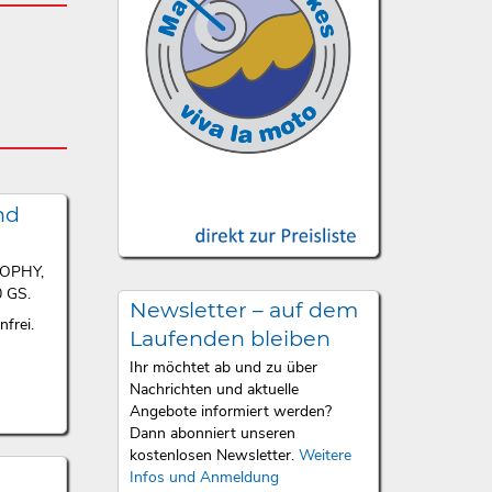
nd
ROPHY,
 GS.
Newsletter – auf dem
frei.
Laufenden bleiben
Ihr möchtet ab und zu über
Nachrichten und aktuelle
Angebote informiert werden?
Dann abonniert unseren
kostenlosen Newsletter.
Weitere
Infos und Anmeldung