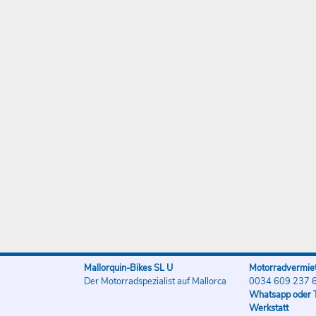
Mallorquin-Bikes SL U
Motorradvermiet
Der Motorradspezialist auf Mallorca
0034 609 237 
Whatsapp oder T
Werkstatt