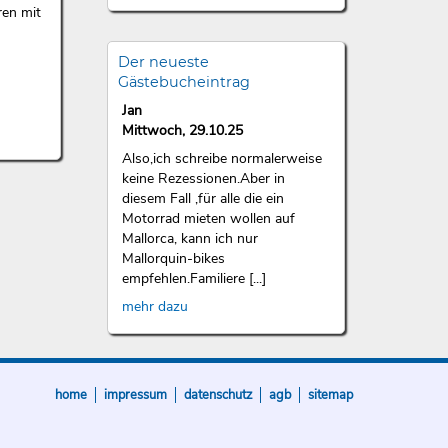
ren mit
Der neueste
Gästebucheintrag
Jan
Mittwoch, 29.10.25
Also,ich schreibe normalerweise
keine Rezessionen.Aber in
diesem Fall ,für alle die ein
Motorrad mieten wollen auf
Mallorca, kann ich nur
Mallorquin-bikes
empfehlen.Familiere [...]
mehr dazu
home
impressum
datenschutz
agb
sitemap