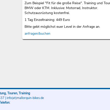
Zum Beispiel "Fit für die große Reise". Training und Tou
BMW oder KTM. Inklusive: Motorrad, Instruktor.
Schutzausrüstung kostenfrei.
1 Tag Einzeltraining: 449 Euro
Bitte gebt möglichst euer Level in der Anfrage an.
anfragen/buchen
ung, Touren, Training
637
|
info(at)mallorquin-bikes.de
elefon: