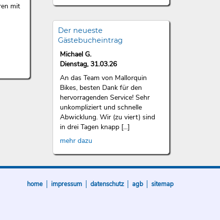
ren mit
Der neueste
Gästebucheintrag
Michael G.
Dienstag, 31.03.26
An das Team von Mallorquin
Bikes, besten Dank für den
hervorragenden Service! Sehr
unkompliziert und schnelle
Abwicklung. Wir (zu viert) sind
in drei Tagen knapp [...]
mehr dazu
home
impressum
datenschutz
agb
sitemap