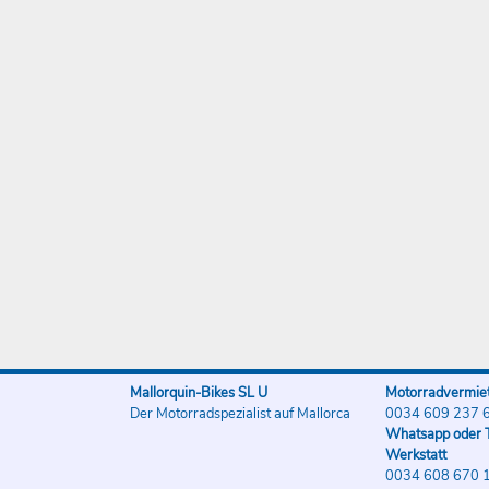
Mallorquin-Bikes SL U
Motorradvermiet
Der Motorradspezialist auf Mallorca
0034 609 237 
Whatsapp oder T
Werkstatt
0034 608 670 