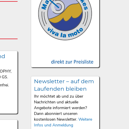
nd
ROPHY,
 GS.
Newsletter – auf dem
frei.
Laufenden bleiben
Ihr möchtet ab und zu über
Nachrichten und aktuelle
Angebote informiert werden?
Dann abonniert unseren
kostenlosen Newsletter.
Weitere
Infos und Anmeldung