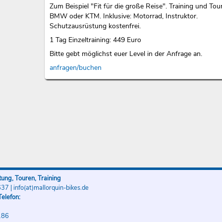
Zum Beispiel "Fit für die große Reise". Training und Tou
BMW oder KTM. Inklusive: Motorrad, Instruktor.
Schutzausrüstung kostenfrei.
1 Tag Einzeltraining: 449 Euro
Bitte gebt möglichst euer Level in der Anfrage an.
anfragen/buchen
ung, Touren, Training
637
|
info(at)mallorquin-bikes.de
elefon:
186