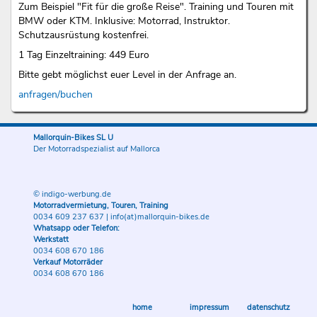
Zum Beispiel "Fit für die große Reise". Training und Touren mit
BMW oder KTM. Inklusive: Motorrad, Instruktor.
Schutzausrüstung kostenfrei.
1 Tag Einzeltraining: 449 Euro
Bitte gebt möglichst euer Level in der Anfrage an.
anfragen/buchen
Mallorquin-Bikes SL U
Der Motorradspezialist auf Mallorca
© indigo-werbung.de
Motorradvermietung, Touren, Training
0034 609 237 637
|
info(at)mallorquin-bikes.de
Whatsapp oder Telefon:
Werkstatt
0034 608 670 186
Verkauf Motorräder
0034 608 670 186
home
impressum
datenschutz