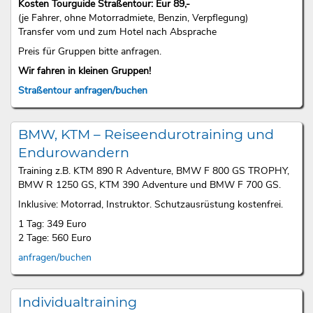
Kosten Tourguide Straßentour: Eur 89,-
(je Fahrer, ohne Motorradmiete, Benzin, Verpflegung)
Transfer vom und zum Hotel nach Absprache
Preis für Gruppen bitte anfragen.
Wir fahren in kleinen Gruppen!
Straßentour anfragen/buchen
BMW, KTM – Reiseendurotraining und
Endurowandern
Training z.B. KTM 890 R Adventure, BMW F 800 GS TROPHY,
BMW R 1250 GS, KTM 390 Adventure und BMW F 700 GS.
Inklusive: Motorrad, Instruktor. Schutzausrüstung kostenfrei.
1 Tag: 349 Euro
2 Tage: 560 Euro
anfragen/buchen
Individualtraining