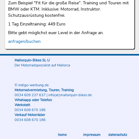
Zum Beispiel "Fit für die große Reise". Training und Touren mit
BMW oder KTM. Inklusive: Motorrad, Instruktor.
Schutzausrüstung kostenfrei.
1 Tag Einzeltraining: 449 Euro
Bitte gebt möglichst euer Level in der Anfrage an.
anfragen/buchen
Mallorquin-Bikes SL U
Der Motorradspezialist auf Mallorca
© indigo-werbung.de
Motorradvermietung, Touren, Training
0034 609 237 637
|
info(at)mallorquin-bikes.de
Whatsapp oder Telefon:
Werkstatt
0034 608 670 186
Verkauf Motorräder
0034 608 670 186
home
impressum
datenschutz