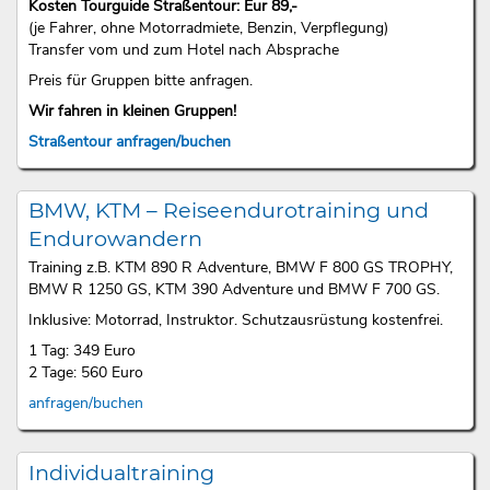
Kosten Tourguide Straßentour: Eur 89,-
(je Fahrer, ohne Motorradmiete, Benzin, Verpflegung)
Transfer vom und zum Hotel nach Absprache
Preis für Gruppen bitte anfragen.
Wir fahren in kleinen Gruppen!
Straßentour anfragen/buchen
BMW, KTM – Reiseendurotraining und
Endurowandern
Training z.B. KTM 890 R Adventure, BMW F 800 GS TROPHY,
BMW R 1250 GS, KTM 390 Adventure und BMW F 700 GS.
Inklusive: Motorrad, Instruktor. Schutzausrüstung kostenfrei.
1 Tag: 349 Euro
2 Tage: 560 Euro
anfragen/buchen
Individualtraining