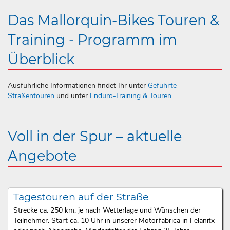
Das Mallorquin-Bikes Touren &
Training - Programm im
Überblick
Ausführliche Informationen findet Ihr unter
Geführte
Straßentouren
und unter
Enduro-Training & Touren
.
Voll in der Spur – aktuelle
Angebote
Tagestouren auf der Straße
Strecke ca. 250 km, je nach Wetterlage und Wünschen der
Teilnehmer. Start ca. 10 Uhr in unserer Motorfabrica in Felanitx