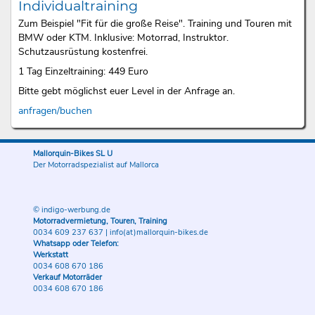
Individualtraining
Zum Beispiel "Fit für die große Reise". Training und Touren mit
BMW oder KTM. Inklusive: Motorrad, Instruktor.
Schutzausrüstung kostenfrei.
1 Tag Einzeltraining: 449 Euro
Bitte gebt möglichst euer Level in der Anfrage an.
anfragen/buchen
Mallorquin-Bikes SL U
Der Motorradspezialist auf Mallorca
© indigo-werbung.de
Motorradvermietung, Touren, Training
0034 609 237 637
|
info(at)mallorquin-bikes.de
Whatsapp oder Telefon:
Werkstatt
0034 608 670 186
Verkauf Motorräder
0034 608 670 186