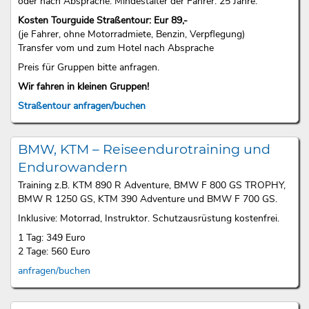
oder nach Absprache. Mindestalter der Fahrer: 25 Jahre.
Kosten Tourguide Straßentour: Eur 89,-
(je Fahrer, ohne Motorradmiete, Benzin, Verpflegung)
Transfer vom und zum Hotel nach Absprache
Preis für Gruppen bitte anfragen.
Wir fahren in kleinen Gruppen!
Straßentour anfragen/buchen
BMW, KTM – Reiseendurotraining und
Endurowandern
Training z.B. KTM 890 R Adventure, BMW F 800 GS TROPHY,
BMW R 1250 GS, KTM 390 Adventure und BMW F 700 GS.
Inklusive: Motorrad, Instruktor. Schutzausrüstung kostenfrei.
1 Tag: 349 Euro
2 Tage: 560 Euro
anfragen/buchen