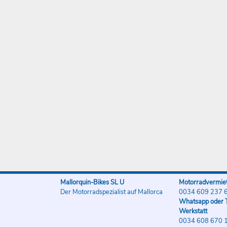
Mallorquin-Bikes SL U
Motorradvermiet
Der Motorradspezialist auf Mallorca
0034 609 237 
Whatsapp oder T
Werkstatt
0034 608 670 