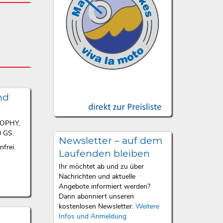
nd
ROPHY,
 GS.
Newsletter – auf dem
frei.
Laufenden bleiben
Ihr möchtet ab und zu über
Nachrichten und aktuelle
Angebote informiert werden?
Dann abonniert unseren
kostenlosen Newsletter.
Weitere
Infos und Anmeldung