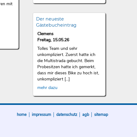
ren mit
Der neueste
Gästebucheintrag
Clemens
Freitag, 15.05.26
Tolles Team und sehr
unkompliziert. Zuerst hatte ich
die Multistrada gebucht. Beim
Probesitzen hatte ich gemerkt,
dass mir dieses Bike zu hoch ist,
unkompliziert [...]
mehr dazu
home
impressum
datenschutz
agb
sitemap