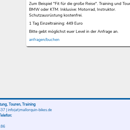
Zum Beispiel "Fit für die große Reise". Training und Tou
BMW oder KTM. Inklusive: Motorrad, Instruktor.
Schutzausrüstung kostenfrei.
1 Tag Einzeltraining: 449 Euro
Bitte gebt möglichst euer Level in der Anfrage an.
anfragen/buchen
ung, Touren, Training
637
|
info(at)mallorquin-bikes.de
elefon:
186