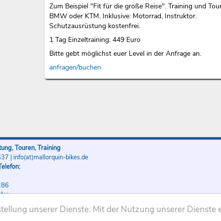
Zum Beispiel "Fit für die große Reise". Training und Tou
BMW oder KTM. Inklusive: Motorrad, Instruktor.
Schutzausrüstung kostenfrei.
1 Tag Einzeltraining: 449 Euro
Bitte gebt möglichst euer Level in der Anfrage an.
anfragen/buchen
ung, Touren, Training
637
|
info(at)mallorquin-bikes.de
elefon:
186
der
186
ellung unserer Dienste. Mit der Nutzung unserer Dienste e