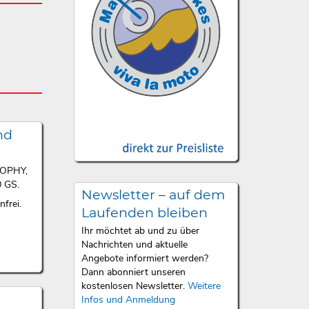
nd
ROPHY,
 GS.
Newsletter – auf dem
frei.
Laufenden bleiben
Ihr möchtet ab und zu über
Nachrichten und aktuelle
Angebote informiert werden?
Dann abonniert unseren
kostenlosen Newsletter.
Weitere
Infos und Anmeldung