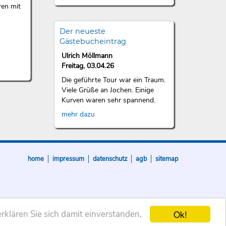
ren mit
Der neueste
Gästebucheintrag
Ulrich Möllmann
Freitag, 03.04.26
Die geführte Tour war ein Traum.
Viele Grüße an Jochen. Einige
Kurven waren sehr spannend.
mehr dazu
home
impressum
datenschutz
agb
sitemap
Ok!
rklären Sie sich damit einverstanden,