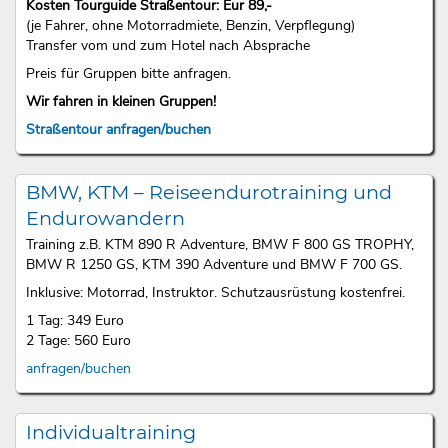
Kosten Tourguide Straßentour: Eur 89,-
(je Fahrer, ohne Motorradmiete, Benzin, Verpflegung)
Transfer vom und zum Hotel nach Absprache
Preis für Gruppen bitte anfragen.
Wir fahren in kleinen Gruppen!
Straßentour anfragen/buchen
BMW, KTM – Reiseendurotraining und
Endurowandern
Training z.B. KTM 890 R Adventure, BMW F 800 GS TROPHY,
BMW R 1250 GS, KTM 390 Adventure und BMW F 700 GS.
Inklusive: Motorrad, Instruktor. Schutzausrüstung kostenfrei.
1 Tag: 349 Euro
2 Tage: 560 Euro
anfragen/buchen
Individualtraining