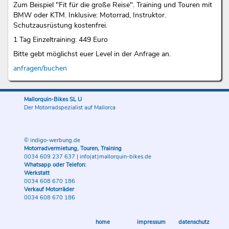
Zum Beispiel "Fit für die große Reise". Training und Touren mit
BMW oder KTM. Inklusive: Motorrad, Instruktor.
Schutzausrüstung kostenfrei.
1 Tag Einzeltraining: 449 Euro
Bitte gebt möglichst euer Level in der Anfrage an.
anfragen/buchen
Mallorquin-Bikes SL U
Der Motorradspezialist auf Mallorca
© indigo-werbung.de
Motorradvermietung, Touren, Training
0034 609 237 637
|
info(at)mallorquin-bikes.de
Whatsapp oder Telefon:
Werkstatt
0034 608 670 186
Verkauf Motorräder
0034 608 670 186
home
impressum
datenschutz