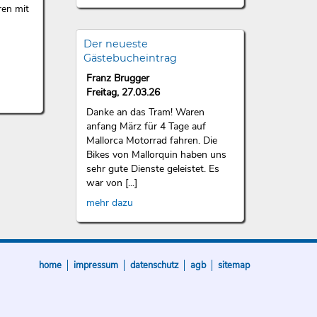
ren mit
Der neueste
Gästebucheintrag
Franz Brugger
Freitag, 27.03.26
Danke an das Tram! Waren
anfang März für 4 Tage auf
Mallorca Motorrad fahren. Die
Bikes von Mallorquin haben uns
sehr gute Dienste geleistet. Es
war von [...]
mehr dazu
home
impressum
datenschutz
agb
sitemap