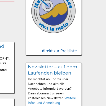
nd
ROPHY,
 GS.
Newsletter – auf dem
frei.
Laufenden bleiben
Ihr möchtet ab und zu über
Nachrichten und aktuelle
Angebote informiert werden?
Dann abonniert unseren
kostenlosen Newsletter.
Weitere
Infos und Anmeldung