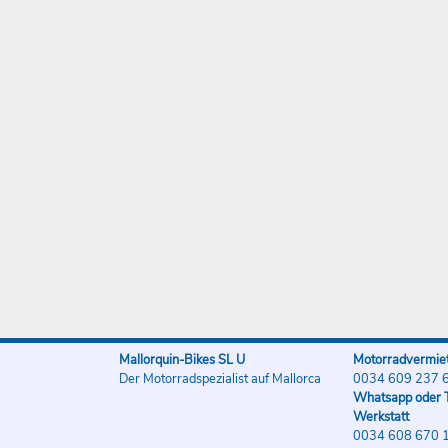
Mallorquin-Bikes SL U
Motorradvermiet
Der Motorradspezialist auf Mallorca
0034 609 237 
Whatsapp oder T
Werkstatt
0034 608 670 