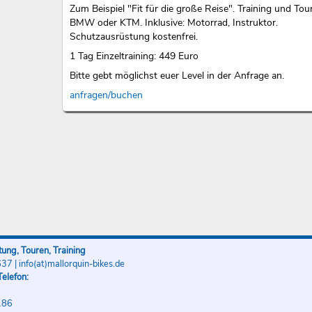
Zum Beispiel "Fit für die große Reise". Training und Tou
BMW oder KTM. Inklusive: Motorrad, Instruktor.
Schutzausrüstung kostenfrei.
1 Tag Einzeltraining: 449 Euro
Bitte gebt möglichst euer Level in der Anfrage an.
anfragen/buchen
ung, Touren, Training
637
|
info(at)mallorquin-bikes.de
elefon:
186