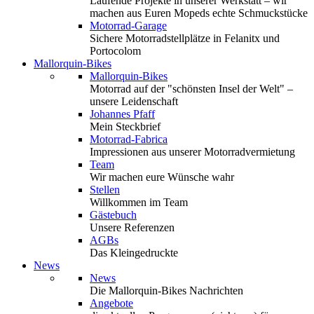
Laufende Projekte in unserer Werkstatt – wir
machen aus Euren Mopeds echte Schmuckstücke
Motorrad-Garage
Sichere Motorradstellplätze in Felanitx und
Portocolom
Mallorquin-Bikes
Mallorquin-Bikes
Motorrad auf der "schönsten Insel der Welt" –
unsere Leidenschaft
Johannes Pfaff
Mein Steckbrief
Motorrad-Fabrica
Impressionen aus unserer Motorradvermietung
Team
Wir machen eure Wünsche wahr
Stellen
Willkommen im Team
Gästebuch
Unsere Referenzen
AGBs
Das Kleingedruckte
News
News
Die Mallorquin-Bikes Nachrichten
Angebote