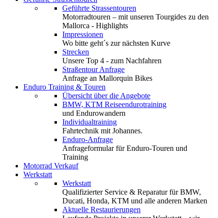
Geführte Strassentouren
Motorradtouren – mit unseren Tourgides zu den
Mallorca - Highlights
Impressionen
Wo bitte geht´s zur nächsten Kurve
Strecken
Unsere Top 4 - zum Nachfahren
Straßentour Anfrage
Anfrage an Mallorquin Bikes
Enduro Training & Touren
Übersicht über die Angebote
BMW, KTM Reiseendurotraining
und Endurowandern
Individualtraining
Fahrtechnik mit Johannes.
Enduro-Anfrage
Anfrageformular für Enduro-Touren und
Training
Motorrad Verkauf
Werkstatt
Werkstatt
Qualifizierter Service & Reparatur für BMW,
Ducati, Honda, KTM und alle anderen Marken
Aktuelle Restaurierungen