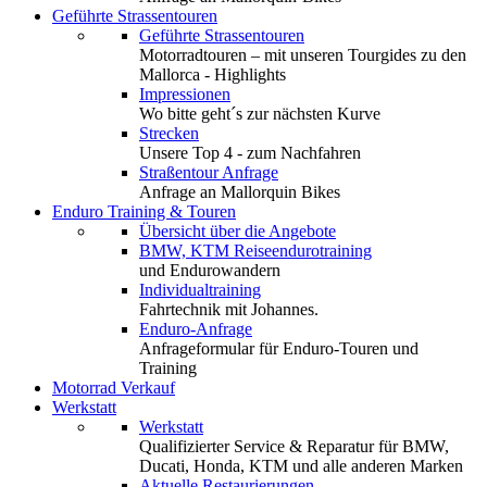
Geführte Strassentouren
Geführte Strassentouren
Motorradtouren – mit unseren Tourgides zu den
Mallorca - Highlights
Impressionen
Wo bitte geht´s zur nächsten Kurve
Strecken
Unsere Top 4 - zum Nachfahren
Straßentour Anfrage
Anfrage an Mallorquin Bikes
Enduro Training & Touren
Übersicht über die Angebote
BMW, KTM Reiseendurotraining
und Endurowandern
Individualtraining
Fahrtechnik mit Johannes.
Enduro-Anfrage
Anfrageformular für Enduro-Touren und
Training
Motorrad Verkauf
Werkstatt
Werkstatt
Qualifizierter Service & Reparatur für BMW,
Ducati, Honda, KTM und alle anderen Marken
Aktuelle Restaurierungen