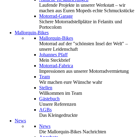
Laufende Projekte in unserer Werkstatt – wir
machen aus Euren Mopeds echte Schmuckstücke
Motorrad-Garage
Sichere Motorradstellplätze in Felanitx und
Portocolom
Mallorquin-Bikes
Mallorquin-Bikes
Motorrad auf der "schönsten Insel der Welt" –
unsere Leidenschaft
Johannes Pfaff
Mein Steckbrief
Motorrad-Fabrica
Impressionen aus unserer Motorradvermietung
Team
Wir machen eure Wünsche wahr
Stellen
Willkommen im Team
Gästebuch
Unsere Referenzen
AGBs
Das Kleingedruckte
News
News
Die Mallorquin-Bikes Nachrichten