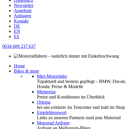
Gästebuch
Newsletter
Angebote
Anfragen
Kontakt
DE
EN
ES
0034 609 237 637
Home
Bikes & more
Miet-Motorräder
Topaktuell und bestens gepflegt – BMW, Ducati,
Honda: Preise & Modelle
Mietpreise
Preise und Konditionen im Überblick
Ortema
bei uns exklusiv im Testcenter und bald im Shop
Empfehlenswert
Links zu unseren Partnern rund ums Motorrad
Motorrad Anfrage
Anfrage an Mallorquin-Bikes