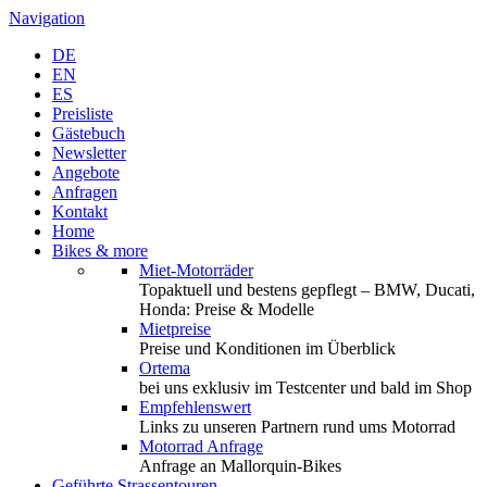
Navigation
DE
EN
ES
Preisliste
Gästebuch
Newsletter
Angebote
Anfragen
Kontakt
Home
Bikes & more
Miet-Motorräder
Topaktuell und bestens gepflegt – BMW, Ducati,
Honda: Preise & Modelle
Mietpreise
Preise und Konditionen im Überblick
Ortema
bei uns exklusiv im Testcenter und bald im Shop
Empfehlenswert
Links zu unseren Partnern rund ums Motorrad
Motorrad Anfrage
Anfrage an Mallorquin-Bikes
Geführte Strassentouren