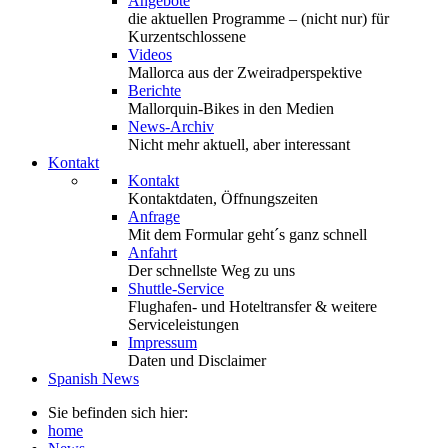
Angebote
die aktuellen Programme – (nicht nur) für
Kurzentschlossene
Videos
Mallorca aus der Zweiradperspektive
Berichte
Mallorquin-Bikes in den Medien
News-Archiv
Nicht mehr aktuell, aber interessant
Kontakt
Kontakt
Kontaktdaten, Öffnungszeiten
Anfrage
Mit dem Formular geht´s ganz schnell
Anfahrt
Der schnellste Weg zu uns
Shuttle-Service
Flughafen- und Hoteltransfer & weitere
Serviceleistungen
Impressum
Daten und Disclaimer
Spanish News
Sie befinden sich hier:
home