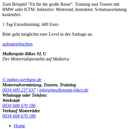
Zum Beispiel "Fit für die große Reise". Training und Touren mit
BMW oder KTM. Inklusive: Motorrad, Instruktor. Schutzausrüstung
kostenfrei.
1 Tag Einzeltraining: 449 Euro
Bitte gebt möglichst euer Level in der Anfrage an.
anfragen/buchen
Mallorquin-Bikes SL U
Der Motorradspezialist auf Mallorca
© indigo-werbung.de
Motorradvermietung, Touren, Training
0034 609 237 637
|
info(at)mallorquin-bikes.de
Whatsapp oder Telefon:
Werkstatt
0034 608 670 186
Verkauf Motorräder
0034 608 670 186
Home