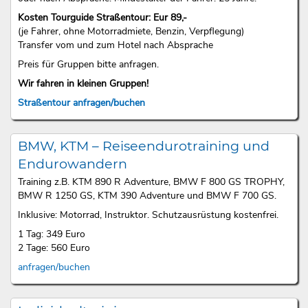
Kosten Tourguide Straßentour: Eur 89,-
(je Fahrer, ohne Motorradmiete, Benzin, Verpflegung)
Transfer vom und zum Hotel nach Absprache
Preis für Gruppen bitte anfragen.
Wir fahren in kleinen Gruppen!
Straßentour anfragen/buchen
BMW, KTM – Reiseendurotraining und
Endurowandern
Training z.B. KTM 890 R Adventure, BMW F 800 GS TROPHY,
BMW R 1250 GS, KTM 390 Adventure und BMW F 700 GS.
Inklusive: Motorrad, Instruktor. Schutzausrüstung kostenfrei.
1 Tag: 349 Euro
2 Tage: 560 Euro
anfragen/buchen