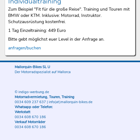
Individualtraining
Zum Beispiel "Fit für die große Reise". Training und Touren mit
BMW oder KTM. Inklusive: Motorrad, Instruktor.
Schutzausrüstung kostenfrei.
1 Tag Einzeltraining: 449 Euro
Bitte gebt möglichst euer Level in der Anfrage an.
anfragen/buchen
Mallorquin-Bikes SL U
Der Motorradspezialist auf Mallorca
© indigo-werbung.de
Motorradvermietung, Touren, Training
0034 609 237 637
|
info(at)mallorquin-bikes.de
Whatsapp oder Telefon:
Werkstatt
0034 608 670 186
Verkauf Motorräder
0034 608 670 186