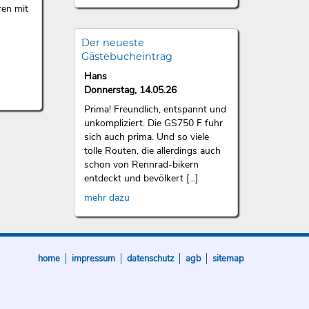
ren mit
Der neueste
Gästebucheintrag
Hans
Donnerstag, 14.05.26
Prima! Freundlich, entspannt und
unkompliziert. Die GS750 F fuhr
sich auch prima. Und so viele
tolle Routen, die allerdings auch
schon von Rennrad-bikern
entdeckt und bevölkert [...]
mehr dazu
home
impressum
datenschutz
agb
sitemap