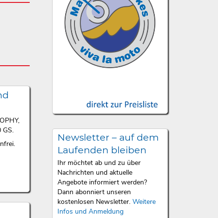
nd
ROPHY,
 GS.
Newsletter – auf dem
frei.
Laufenden bleiben
Ihr möchtet ab und zu über
Nachrichten und aktuelle
Angebote informiert werden?
Dann abonniert unseren
kostenlosen Newsletter.
Weitere
Infos und Anmeldung