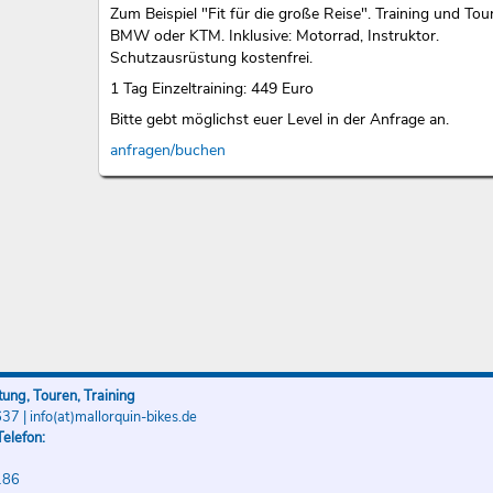
Zum Beispiel "Fit für die große Reise". Training und Tou
BMW oder KTM. Inklusive: Motorrad, Instruktor.
Schutzausrüstung kostenfrei.
1 Tag Einzeltraining: 449 Euro
Bitte gebt möglichst euer Level in der Anfrage an.
anfragen/buchen
ung, Touren, Training
637
|
info(at)mallorquin-bikes.de
elefon:
186