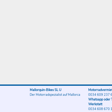
Mallorquin-Bikes SL U
Motorradvermiet
Der Motorradspezialist auf Mallorca
0034 609 237 
Whatsapp oder T
Werkstatt
0034 608 670 