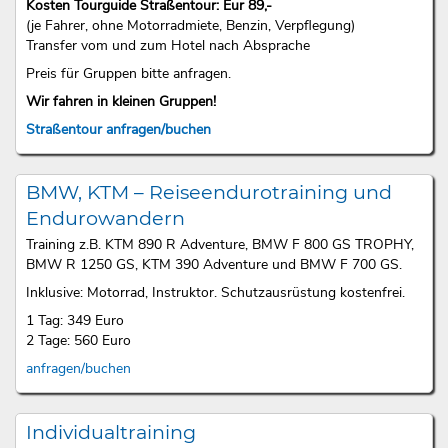
Kosten Tourguide Straßentour: Eur 89,-
(je Fahrer, ohne Motorradmiete, Benzin, Verpflegung)
Transfer vom und zum Hotel nach Absprache
Preis für Gruppen bitte anfragen.
Wir fahren in kleinen Gruppen!
Straßentour anfragen/buchen
BMW, KTM – Reiseendurotraining und
Endurowandern
Training z.B. KTM 890 R Adventure, BMW F 800 GS TROPHY,
BMW R 1250 GS, KTM 390 Adventure und BMW F 700 GS.
Inklusive: Motorrad, Instruktor. Schutzausrüstung kostenfrei.
1 Tag: 349 Euro
2 Tage: 560 Euro
anfragen/buchen
Individualtraining