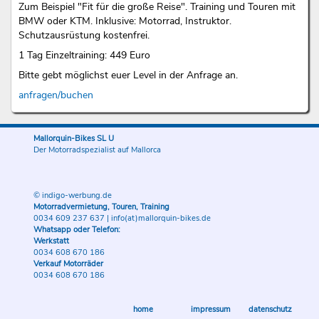
Zum Beispiel "Fit für die große Reise". Training und Touren mit
BMW oder KTM. Inklusive: Motorrad, Instruktor.
Schutzausrüstung kostenfrei.
1 Tag Einzeltraining: 449 Euro
Bitte gebt möglichst euer Level in der Anfrage an.
anfragen/buchen
Mallorquin-Bikes SL U
Der Motorradspezialist auf Mallorca
© indigo-werbung.de
Motorradvermietung, Touren, Training
0034 609 237 637
|
info(at)mallorquin-bikes.de
Whatsapp oder Telefon:
Werkstatt
0034 608 670 186
Verkauf Motorräder
0034 608 670 186
home
impressum
datenschutz