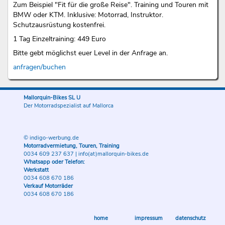
Zum Beispiel "Fit für die große Reise". Training und Touren mit
BMW oder KTM. Inklusive: Motorrad, Instruktor.
Schutzausrüstung kostenfrei.
1 Tag Einzeltraining: 449 Euro
Bitte gebt möglichst euer Level in der Anfrage an.
anfragen/buchen
Mallorquin-Bikes SL U
Der Motorradspezialist auf Mallorca
© indigo-werbung.de
Motorradvermietung, Touren, Training
0034 609 237 637
|
info(at)mallorquin-bikes.de
Whatsapp oder Telefon:
Werkstatt
0034 608 670 186
Verkauf Motorräder
0034 608 670 186
home
impressum
datenschutz