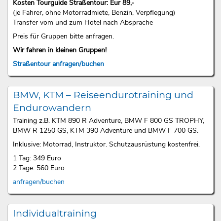
Kosten Tourguide Straßentour: Eur 89,-
(je Fahrer, ohne Motorradmiete, Benzin, Verpflegung)
Transfer vom und zum Hotel nach Absprache
Preis für Gruppen bitte anfragen.
Wir fahren in kleinen Gruppen!
Straßentour anfragen/buchen
BMW, KTM – Reiseendurotraining und
Endurowandern
Training z.B. KTM 890 R Adventure, BMW F 800 GS TROPHY,
BMW R 1250 GS, KTM 390 Adventure und BMW F 700 GS.
Inklusive: Motorrad, Instruktor. Schutzausrüstung kostenfrei.
1 Tag: 349 Euro
2 Tage: 560 Euro
anfragen/buchen
Individualtraining