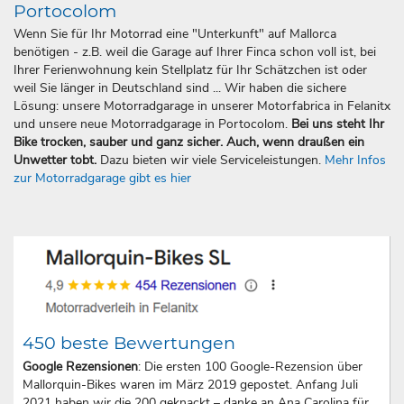
Portocolom
Wenn Sie für Ihr Motorrad eine "Unterkunft" auf Mallorca
benötigen - z.B. weil die Garage auf Ihrer Finca schon voll ist, bei
Ihrer Ferienwohnung kein Stellplatz für Ihr Schätzchen ist oder
weil Sie länger in Deutschland sind ... Wir haben die sichere
Lösung: unsere Motorradgarage in unserer Motorfabrica in Felanitx
und unsere neue Motorradgarage in Portocolom.
Bei uns steht Ihr
Bike trocken, sauber und ganz sicher. Auch, wenn draußen ein
Unwetter tobt.
Dazu bieten wir viele Serviceleistungen.
Mehr Infos
zur Motorradgarage gibt es hier
450 beste Bewertungen
Google Rezensionen
: Die ersten 100 Google-Rezension über
Mallorquin-Bikes waren im März 2019 gepostet. Anfang Juli
2021 haben wir die 200 geknackt – danke an Ana Carolina für