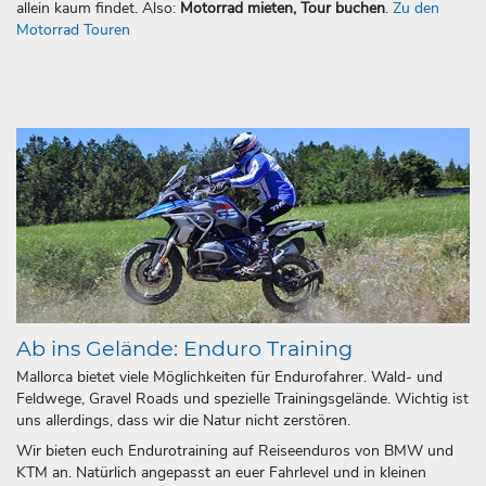
allein kaum findet. Also:
Motorrad mieten, Tour buchen
.
Zu den
Motorrad Touren
Ab ins Gelände: Enduro Training
Mallorca bietet viele Möglichkeiten für Endurofahrer. Wald- und
Feldwege, Gravel Roads und spezielle Trainingsgelände. Wichtig ist
uns allerdings, dass wir die Natur nicht zerstören.
Wir bieten euch Endurotraining auf Reiseenduros von BMW und
KTM an. Natürlich angepasst an euer Fahrlevel und in kleinen