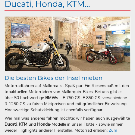
Ducati, Honda, KTM...
Die besten Bikes der Insel mieten
Motorradfahren auf Mallorca ist Spaß pur. Ein Riesenspaß mit den
topaktuellen Motorrädern von Mallorquin-Bikes. Bei uns gibt es
über 50 hochwertige
BMW
s – F 750 GS, F 850 GS, verschiedene
R 1250 GS zu fairen Mietpreisen und mit gründlicher Einweisung.
Hochwertige Schutzkleidung ist ebenfalls verfügbar.
Wer mal was anderes fahren möchte: wir haben auch ausgewählte
Ducati
,
KTM
und
Honda
-Modelle in unser Flotte - sowie immer
wieder Highlights anderer Hersteller. Motorrad erleben:
Zum