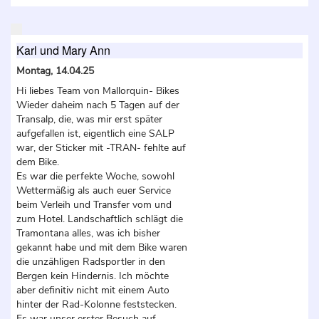
Karl und Mary Ann
Montag, 14.04.25
Hi liebes Team von Mallorquin- Bikes
Wieder daheim nach 5 Tagen auf der
Transalp, die, was mir erst später
aufgefallen ist, eigentlich eine SALP
war, der Sticker mit -TRAN- fehlte auf
dem Bike.
Es war die perfekte Woche, sowohl
Wettermäßig als auch euer Service
beim Verleih und Transfer vom und
zum Hotel. Landschaftlich schlägt die
Tramontana alles, was ich bisher
gekannt habe und mit dem Bike waren
die unzähligen Radsportler in den
Bergen kein Hindernis. Ich möchte
aber definitiv nicht mit einem Auto
hinter der Rad-Kolonne feststecken.
Es war unser erster Besuch auf