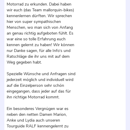
Motorrad zu erkunden. Dabei haben
wir euch (das Team mallorquin-bikes)
kennenlernen dürften. Wir sprechen
hier von super sympathischen
Menschen, wo man sich von Anfang
an genau richtig aufgeboten fühlt. Es
war eine so tolle Erfahrung euch
kennen gelernt zu haben! Wir können
nur Danke sagen, für alle Info‘s und
Ratschläge die ihr uns mit auf dem
Weg gegeben habt.
Spezielle Wünsche und Anfragen sind
jederzeit möglich und individuell wird
auf die Einzelperson sehr schön
eingegangen, dass jeder auf das für
ihn richtige Motorrad kommt.
Ein besonderes Vergnügen war es
neben den netten Damen Marion,
Anke und Lydia auch unseren
Tourguide RALF kennengelernt zu