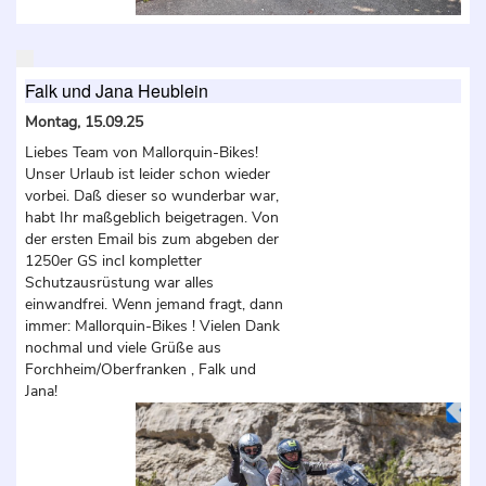
Falk und Jana Heublein
Montag, 15.09.25
Liebes Team von Mallorquin-Bikes!
Unser Urlaub ist leider schon wieder
vorbei. Daß dieser so wunderbar war,
habt Ihr maßgeblich beigetragen. Von
der ersten Email bis zum abgeben der
1250er GS incl kompletter
Schutzausrüstung war alles
einwandfrei. Wenn jemand fragt, dann
immer: Mallorquin-Bikes ! Vielen Dank
nochmal und viele Grüße aus
Forchheim/Oberfranken , Falk und
Jana!