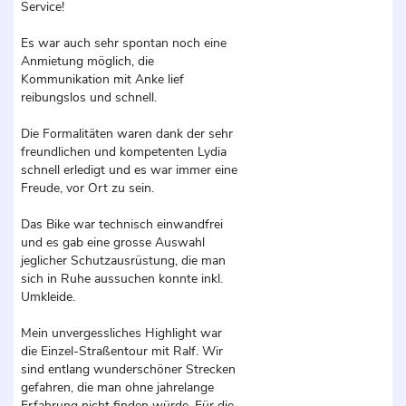
Service!
Es war auch sehr spontan noch eine
Anmietung möglich, die
Kommunikation mit Anke lief
reibungslos und schnell.
Die Formalitäten waren dank der sehr
freundlichen und kompetenten Lydia
schnell erledigt und es war immer eine
Freude, vor Ort zu sein.
Das Bike war technisch einwandfrei
und es gab eine grosse Auswahl
jeglicher Schutzausrüstung, die man
sich in Ruhe aussuchen konnte inkl.
Umkleide.
Mein unvergessliches Highlight war
die Einzel-Straßentour mit Ralf. Wir
sind entlang wunderschöner Strecken
gefahren, die man ohne jahrelange
Erfahrung nicht finden würde. Für die