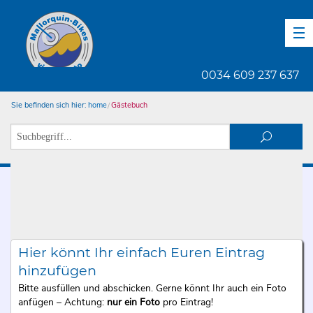
DE
EN
ES
0034 609 237 637
Sie befinden sich hier:
home
Gästebuch
Hier könnt Ihr einfach Euren Eintrag
hinzufügen
Bitte ausfüllen und abschicken. Gerne könnt Ihr auch ein Foto
anfügen – Achtung:
nur ein Foto
pro Eintrag!