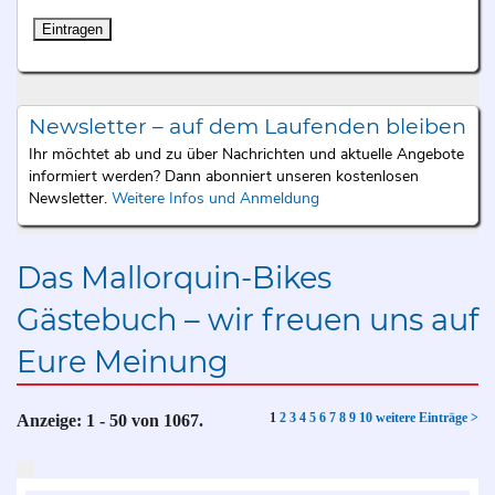
Newsletter – auf dem Laufenden bleiben
Ihr möchtet ab und zu über Nachrichten und aktuelle Angebote
informiert werden? Dann abonniert unseren kostenlosen
Newsletter.
Weitere Infos und Anmeldung
Das Mallorquin-Bikes
Gästebuch – wir freuen uns auf
Eure Meinung
1
2
3
4
5
6
7
8
9
10
weitere Einträge >
Anzeige:
1 - 50
von
1067.