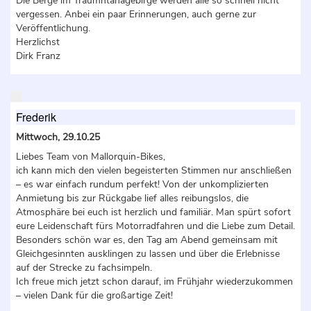
Die Berge im Traumntanagebirge werden alle so schnell nicht
vergessen. Anbei ein paar Erinnerungen, auch gerne zur
Veröffentlichung.
Herzlichst
Dirk Franz
Frederik
Mittwoch, 29.10.25
Liebes Team von Mallorquin-Bikes,
ich kann mich den vielen begeisterten Stimmen nur anschließen
– es war einfach rundum perfekt! Von der unkomplizierten
Anmietung bis zur Rückgabe lief alles reibungslos, die
Atmosphäre bei euch ist herzlich und familiär. Man spürt sofort
eure Leidenschaft fürs Motorradfahren und die Liebe zum Detail.
Besonders schön war es, den Tag am Abend gemeinsam mit
Gleichgesinnten ausklingen zu lassen und über die Erlebnisse
auf der Strecke zu fachsimpeln.
Ich freue mich jetzt schon darauf, im Frühjahr wiederzukommen
– vielen Dank für die großartige Zeit!