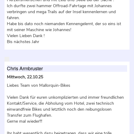
Ich durfte zwei hammer Offroad-Fahrtage mit Johannes
verbringen und mega Trails auf der Insel kennenlernen und
fahren.
Habe bis dato noch niemanden Kennengelernt, der so eins ist
mit seiner Maschine wie Johannes!
Vielen Lieben Dank !
Bis nächstes Jahr
Chris Armbruster
Mittwoch, 22.10.25
Liebes Team von Mallorquin-Bikes
Vielen Dank für euren unkomplizierten und immer freundlichen
Kontakt/Service, die Abholung vom Hotel, zwei technisch
einwandfreie Bikes und letztlich noch den reibungslosen
Transfer zum Flughafen.
Gerne mal wieder!!!
Ihr habt wesentlich dazu beigetragen, dass wir eine tolle