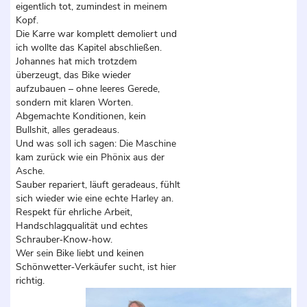
eigentlich tot, zumindest in meinem
Kopf.
Die Karre war komplett demoliert und
ich wollte das Kapitel abschließen.
Johannes hat mich trotzdem
überzeugt, das Bike wieder
aufzubauen – ohne leeres Gerede,
sondern mit klaren Worten.
Abgemachte Konditionen, kein
Bullshit, alles geradeaus.
Und was soll ich sagen: Die Maschine
kam zurück wie ein Phönix aus der
Asche.
Sauber repariert, läuft geradeaus, fühlt
sich wieder wie eine echte Harley an.
Respekt für ehrliche Arbeit,
Handschlagqualität und echtes
Schrauber‑Know‑how.
Wer sein Bike liebt und keinen
Schönwetter‑Verkäufer sucht, ist hier
richtig.