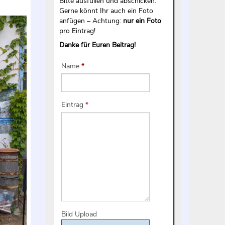
Bitte ausfüllen und abschicken.
Gerne könnt Ihr auch ein Foto
anfügen – Achtung:
nur ein Foto
pro Eintrag!
Danke für Euren Beitrag!
Name
*
Eintrag
*
Bild Upload