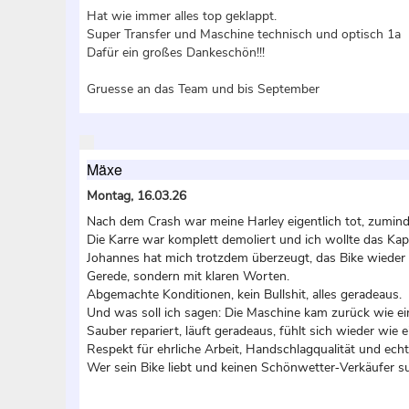
Hat wie immer alles top geklappt.
Super Transfer und Maschine technisch und optisch 1a
Dafür ein großes Dankeschön!!!
Gruesse an das Team und bis September
Mäxe
Montag, 16.03.26
Nach dem Crash war meine Harley eigentlich tot, zumin
Die Karre war komplett demoliert und ich wollte das Kapi
Johannes hat mich trotzdem überzeugt, das Bike wieder
Gerede, sondern mit klaren Worten.
Abgemachte Konditionen, kein Bullshit, alles geradeaus.
Und was soll ich sagen: Die Maschine kam zurück wie ei
Sauber repariert, läuft geradeaus, fühlt sich wieder wie e
Respekt für ehrliche Arbeit, Handschlagqualität und e
Wer sein Bike liebt und keinen Schönwetter‑Verkäufer such