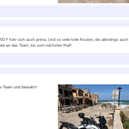
0 F fuhr sich auch prima. Und so viele tolle Routen, die allerdings auc
ke an das Team, bis zum nächsten Mal!!
es-Team und bewahrt