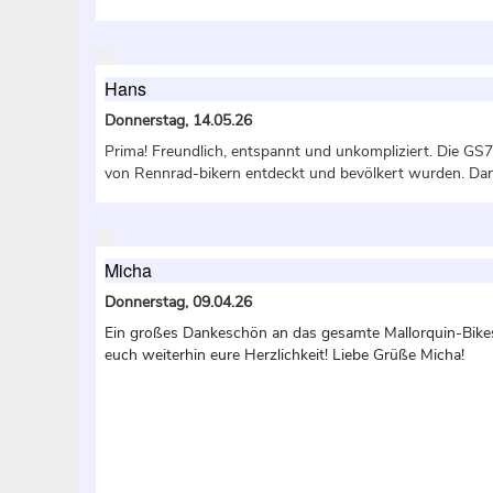
Hans
Donnerstag, 14.05.26
Prima! Freundlich, entspannt und unkompliziert. Die GS75
von Rennrad-bikern entdeckt und bevölkert wurden. Dan
Micha
Donnerstag, 09.04.26
Ein großes Dankeschön an das gesamte Mallorquin-Bik
euch weiterhin eure Herzlichkeit! Liebe Grüße Micha!