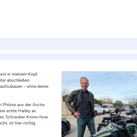
dest in meinem Kopf.
tel abschließen.
 aufzubauen – ohne leeres
n Phönix aus der Asche.
ine echte Harley an.
chtes Schrauber‑Know‑how.
t, ist hier richtig.