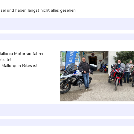
nsel und haben längst nicht alles gesehen
allorca Motorrad fahren.
eistet.
Mallorquin Bikes ist