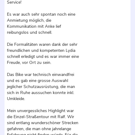
Service!
Es war auch sehr spontan noch eine
Anmietung möglich, die
Kommunikation mit Anke lief
reibungslos und schnell.
Die Formalitäten waren dank der sehr
freundlichen und kompetenten Lydia
schnell erledigt und es war immer eine
Freude, vor Ort zu sein.
Das Bike war technisch einwandfrei
und es gab eine grosse Auswahl
jeglicher Schutzausrüstung, die man
sich in Ruhe aussuchen konnte inkl.
Umkleide.
Mein unvergessliches Highlight war
die Einzel-Straßentour mit Ralf. Wir
sind entlang wunderschöner Strecken
gefahren, die man ohne jahrelange
Erfahrung nicht finden würde. Für die