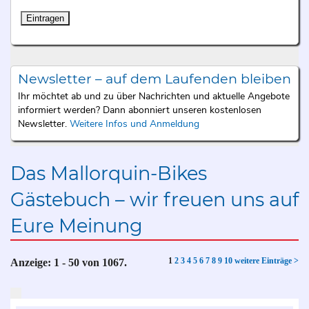
Newsletter – auf dem Laufenden bleiben
Ihr möchtet ab und zu über Nachrichten und aktuelle Angebote
informiert werden? Dann abonniert unseren kostenlosen
Newsletter.
Weitere Infos und Anmeldung
Das Mallorquin-Bikes
Gästebuch – wir freuen uns auf
Eure Meinung
1
2
3
4
5
6
7
8
9
10
weitere Einträge >
Anzeige:
1 - 50
von
1067.