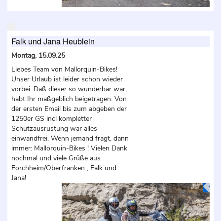
Falk und Jana Heublein
Montag, 15.09.25
Liebes Team von Mallorquin-Bikes!
Unser Urlaub ist leider schon wieder
vorbei. Daß dieser so wunderbar war,
habt Ihr maßgeblich beigetragen. Von
der ersten Email bis zum abgeben der
1250er GS incl kompletter
Schutzausrüstung war alles
einwandfrei. Wenn jemand fragt, dann
immer: Mallorquin-Bikes ! Vielen Dank
nochmal und viele Grüße aus
Forchheim/Oberfranken , Falk und
Jana!