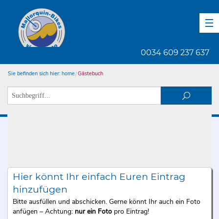
DE
EN
ES
0034 609 237 637
Sie befinden sich hier:
home
Gästebuch
Hier könnt Ihr einfach Euren Eintrag
hinzufügen
Bitte ausfüllen und abschicken. Gerne könnt Ihr auch ein Foto
anfügen – Achtung:
nur ein Foto
pro Eintrag!