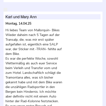
Karl und Mary Ann
Montag, 14.04.25
Hi liebes Team von Mallorquin- Bikes
Wieder daheim nach 5 Tagen auf der
Transalp, die, was mir erst später
aufgefallen ist, eigentlich eine SALP
war, der Sticker mit -TRAN- fehlte auf
dem Bike.
Es war die perfekte Woche, sowohl
Wettermäßig als auch euer Service
beim Verleih und Transfer vom und
zum Hotel. Landschaftlich schlägt die
Tramontana alles, was ich bisher
gekannt habe und mit dem Bike waren
die unzähligen Radsportler in den
Bergen kein Hindernis. Ich möchte
aber definitiv nicht mit einem Auto
hinter der Rad-Kolonne feststecken.
Es war unser erster Besuch auf