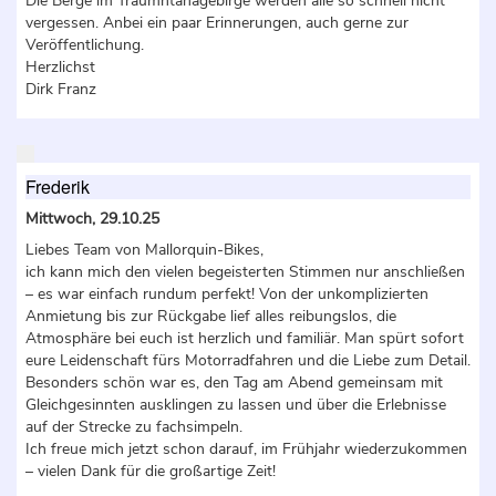
Die Berge im Traumntanagebirge werden alle so schnell nicht
vergessen. Anbei ein paar Erinnerungen, auch gerne zur
Veröffentlichung.
Herzlichst
Dirk Franz
Frederik
Mittwoch, 29.10.25
Liebes Team von Mallorquin-Bikes,
ich kann mich den vielen begeisterten Stimmen nur anschließen
– es war einfach rundum perfekt! Von der unkomplizierten
Anmietung bis zur Rückgabe lief alles reibungslos, die
Atmosphäre bei euch ist herzlich und familiär. Man spürt sofort
eure Leidenschaft fürs Motorradfahren und die Liebe zum Detail.
Besonders schön war es, den Tag am Abend gemeinsam mit
Gleichgesinnten ausklingen zu lassen und über die Erlebnisse
auf der Strecke zu fachsimpeln.
Ich freue mich jetzt schon darauf, im Frühjahr wiederzukommen
– vielen Dank für die großartige Zeit!