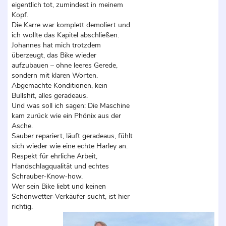
eigentlich tot, zumindest in meinem
Kopf.
Die Karre war komplett demoliert und
ich wollte das Kapitel abschließen.
Johannes hat mich trotzdem
überzeugt, das Bike wieder
aufzubauen – ohne leeres Gerede,
sondern mit klaren Worten.
Abgemachte Konditionen, kein
Bullshit, alles geradeaus.
Und was soll ich sagen: Die Maschine
kam zurück wie ein Phönix aus der
Asche.
Sauber repariert, läuft geradeaus, fühlt
sich wieder wie eine echte Harley an.
Respekt für ehrliche Arbeit,
Handschlagqualität und echtes
Schrauber‑Know‑how.
Wer sein Bike liebt und keinen
Schönwetter‑Verkäufer sucht, ist hier
richtig.