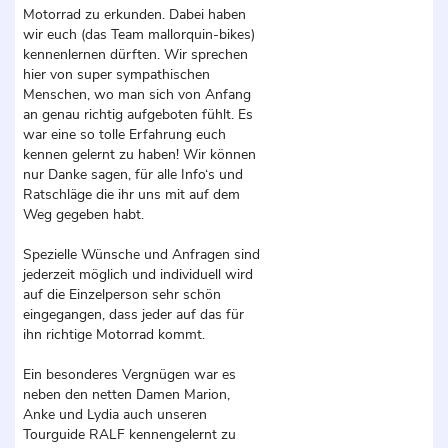
Motorrad zu erkunden. Dabei haben
wir euch (das Team mallorquin-bikes)
kennenlernen dürften. Wir sprechen
hier von super sympathischen
Menschen, wo man sich von Anfang
an genau richtig aufgeboten fühlt. Es
war eine so tolle Erfahrung euch
kennen gelernt zu haben! Wir können
nur Danke sagen, für alle Info‘s und
Ratschläge die ihr uns mit auf dem
Weg gegeben habt.
Spezielle Wünsche und Anfragen sind
jederzeit möglich und individuell wird
auf die Einzelperson sehr schön
eingegangen, dass jeder auf das für
ihn richtige Motorrad kommt.
Ein besonderes Vergnügen war es
neben den netten Damen Marion,
Anke und Lydia auch unseren
Tourguide RALF kennengelernt zu