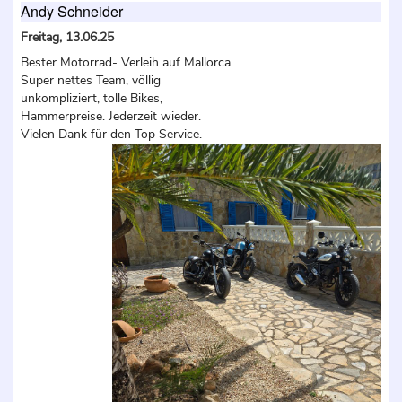
Andy Schneider
Freitag, 13.06.25
Bester Motorrad- Verleih auf Mallorca.
Super nettes Team, völlig
unkompliziert, tolle Bikes,
Hammerpreise. Jederzeit wieder.
Vielen Dank für den Top Service.