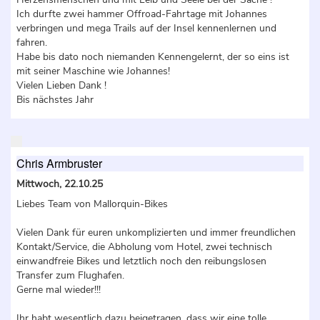
Ich durfte zwei hammer Offroad-Fahrtage mit Johannes
verbringen und mega Trails auf der Insel kennenlernen und
fahren.
Habe bis dato noch niemanden Kennengelernt, der so eins ist
mit seiner Maschine wie Johannes!
Vielen Lieben Dank !
Bis nächstes Jahr
Chris Armbruster
Mittwoch, 22.10.25
Liebes Team von Mallorquin-Bikes
Vielen Dank für euren unkomplizierten und immer freundlichen
Kontakt/Service, die Abholung vom Hotel, zwei technisch
einwandfreie Bikes und letztlich noch den reibungslosen
Transfer zum Flughafen.
Gerne mal wieder!!!
Ihr habt wesentlich dazu beigetragen, dass wir eine tolle