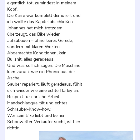
eigentlich tot, zumindest in meinem
Kopf.
Die Karre war komplett demoliert und
ich wollte das Kapitel abschließen.
Johannes hat mich trotzdem
überzeugt, das Bike wieder
aufzubauen – ohne leeres Gerede,
sondern mit klaren Worten.
Abgemachte Konditionen, kein
Bullshit, alles geradeaus.
Und was soll ich sagen: Die Maschine
kam zurück wie ein Phönix aus der
Asche.
Sauber repariert, läuft geradeaus, fühlt
sich wieder wie eine echte Harley an.
Respekt für ehrliche Arbeit,
Handschlagqualität und echtes
Schrauber‑Know‑how.
Wer sein Bike liebt und keinen
Schönwetter‑Verkäufer sucht, ist hier
richtig.