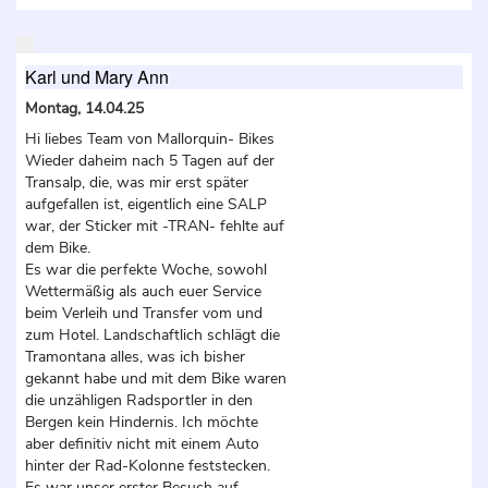
Karl und Mary Ann
Montag, 14.04.25
Hi liebes Team von Mallorquin- Bikes
Wieder daheim nach 5 Tagen auf der
Transalp, die, was mir erst später
aufgefallen ist, eigentlich eine SALP
war, der Sticker mit -TRAN- fehlte auf
dem Bike.
Es war die perfekte Woche, sowohl
Wettermäßig als auch euer Service
beim Verleih und Transfer vom und
zum Hotel. Landschaftlich schlägt die
Tramontana alles, was ich bisher
gekannt habe und mit dem Bike waren
die unzähligen Radsportler in den
Bergen kein Hindernis. Ich möchte
aber definitiv nicht mit einem Auto
hinter der Rad-Kolonne feststecken.
Es war unser erster Besuch auf