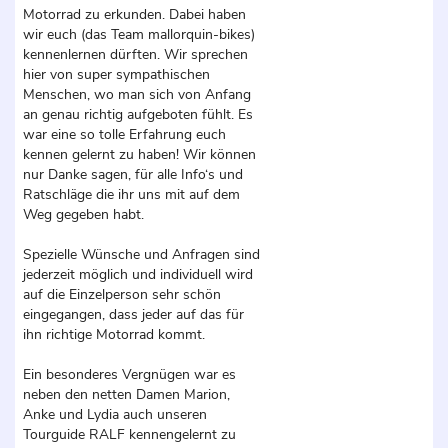
Motorrad zu erkunden. Dabei haben
wir euch (das Team mallorquin-bikes)
kennenlernen dürften. Wir sprechen
hier von super sympathischen
Menschen, wo man sich von Anfang
an genau richtig aufgeboten fühlt. Es
war eine so tolle Erfahrung euch
kennen gelernt zu haben! Wir können
nur Danke sagen, für alle Info‘s und
Ratschläge die ihr uns mit auf dem
Weg gegeben habt.
Spezielle Wünsche und Anfragen sind
jederzeit möglich und individuell wird
auf die Einzelperson sehr schön
eingegangen, dass jeder auf das für
ihn richtige Motorrad kommt.
Ein besonderes Vergnügen war es
neben den netten Damen Marion,
Anke und Lydia auch unseren
Tourguide RALF kennengelernt zu