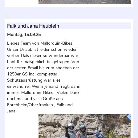
Falk und Jana Heublein
Montag, 15.09.25
Liebes Team von Mallorquin-Bikes!
Unser Urlaub ist leider schon wieder
vorbei. Daß dieser so wunderbar war,
habt Ihr maßgeblich beigetragen. Von
der ersten Email bis zum abgeben der
1250er GS incl kompletter
Schutzausrüstung war alles
einwandfrei. Wenn jemand fragt, dann
immer: Mallorquin-Bikes ! Vielen Dank
nochmal und viele Grüße aus
Forchheim/Oberfranken , Falk und
Jana!