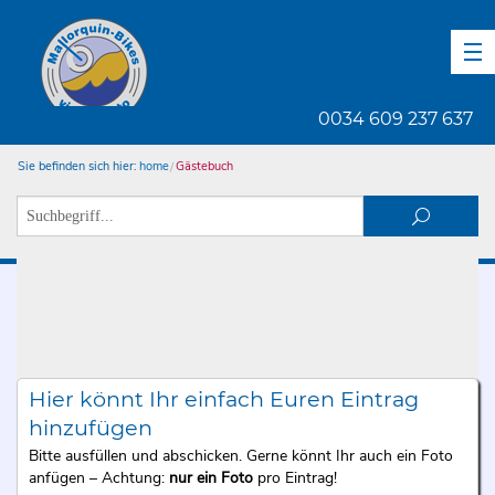
DE
EN
ES
0034 609 237 637
Sie befinden sich hier:
home
Gästebuch
Hier könnt Ihr einfach Euren Eintrag
hinzufügen
Bitte ausfüllen und abschicken. Gerne könnt Ihr auch ein Foto
anfügen – Achtung:
nur ein Foto
pro Eintrag!