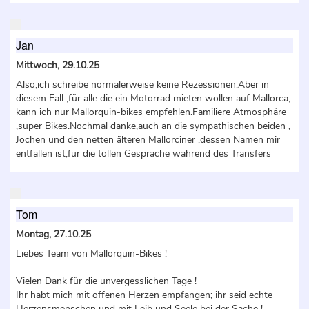
Jan
Mittwoch, 29.10.25
Also,ich schreibe normalerweise keine Rezessionen.Aber in
diesem Fall ,für alle die ein Motorrad mieten wollen auf Mallorca,
kann ich nur Mallorquin-bikes empfehlen.Familiere Atmosphäre
,super Bikes.Nochmal danke,auch an die sympathischen beiden ,
Jochen und den netten älteren Mallorciner ,dessen Namen mir
entfallen ist,für die tollen Gespräche während des Transfers
Tom
Montag, 27.10.25
Liebes Team von Mallorquin-Bikes !
Vielen Dank für die unvergesslichen Tage !
Ihr habt mich mit offenen Herzen empfangen; ihr seid echte
Herzensmenschen und mit Leib und Seele bei der Sache !