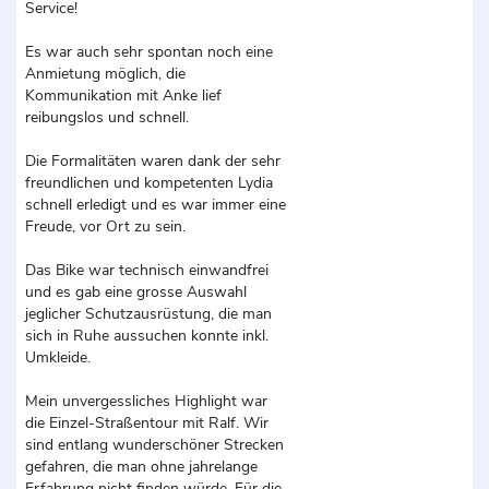
Service!
Es war auch sehr spontan noch eine
Anmietung möglich, die
Kommunikation mit Anke lief
reibungslos und schnell.
Die Formalitäten waren dank der sehr
freundlichen und kompetenten Lydia
schnell erledigt und es war immer eine
Freude, vor Ort zu sein.
Das Bike war technisch einwandfrei
und es gab eine grosse Auswahl
jeglicher Schutzausrüstung, die man
sich in Ruhe aussuchen konnte inkl.
Umkleide.
Mein unvergessliches Highlight war
die Einzel-Straßentour mit Ralf. Wir
sind entlang wunderschöner Strecken
gefahren, die man ohne jahrelange
Erfahrung nicht finden würde. Für die