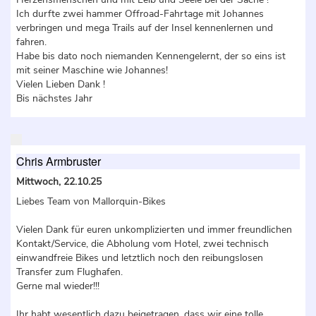
Ich durfte zwei hammer Offroad-Fahrtage mit Johannes
verbringen und mega Trails auf der Insel kennenlernen und
fahren.
Habe bis dato noch niemanden Kennengelernt, der so eins ist
mit seiner Maschine wie Johannes!
Vielen Lieben Dank !
Bis nächstes Jahr
Chris Armbruster
Mittwoch, 22.10.25
Liebes Team von Mallorquin-Bikes
Vielen Dank für euren unkomplizierten und immer freundlichen
Kontakt/Service, die Abholung vom Hotel, zwei technisch
einwandfreie Bikes und letztlich noch den reibungslosen
Transfer zum Flughafen.
Gerne mal wieder!!!
Ihr habt wesentlich dazu beigetragen, dass wir eine tolle