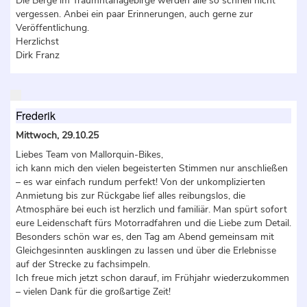
Die Berge im Traumntanagebirge werden alle so schnell nicht
vergessen. Anbei ein paar Erinnerungen, auch gerne zur
Veröffentlichung.
Herzlichst
Dirk Franz
Frederik
Mittwoch, 29.10.25
Liebes Team von Mallorquin-Bikes,
ich kann mich den vielen begeisterten Stimmen nur anschließen
– es war einfach rundum perfekt! Von der unkomplizierten
Anmietung bis zur Rückgabe lief alles reibungslos, die
Atmosphäre bei euch ist herzlich und familiär. Man spürt sofort
eure Leidenschaft fürs Motorradfahren und die Liebe zum Detail.
Besonders schön war es, den Tag am Abend gemeinsam mit
Gleichgesinnten ausklingen zu lassen und über die Erlebnisse
auf der Strecke zu fachsimpeln.
Ich freue mich jetzt schon darauf, im Frühjahr wiederzukommen
– vielen Dank für die großartige Zeit!