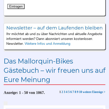
Newsletter – auf dem Laufenden bleiben
Ihr möchtet ab und zu über Nachrichten und aktuelle Angebote
informiert werden? Dann abonniert unseren kostenlosen
Newsletter.
Weitere Infos und Anmeldung
Das Mallorquin-Bikes
Gästebuch – wir freuen uns auf
Eure Meinung
1
2
3
4
5
6
7
8
9
10
weitere Einträge >
Anzeige:
1 - 50
von
1067.