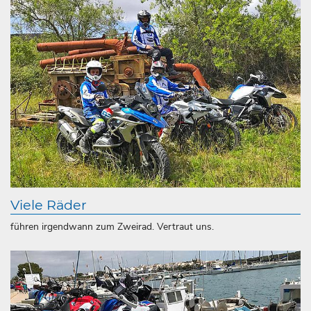
Viele Räder
führen irgendwann zum Zweirad. Vertraut uns.