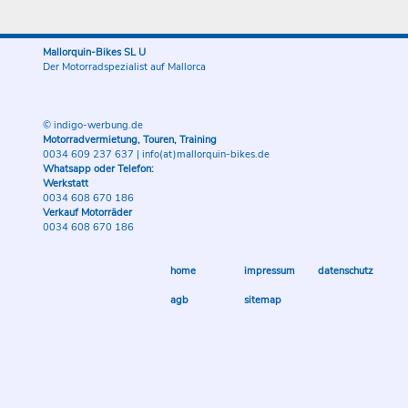
Mallorquin-Bikes SL U
Der Motorradspezialist auf Mallorca
© indigo-werbung.de
Motorradvermietung, Touren, Training
0034 609 237 637
|
info(at)mallorquin-bikes.de
Whatsapp oder Telefon:
Werkstatt
0034 608 670 186
Verkauf Motorräder
0034 608 670 186
home
impressum
datenschutz
agb
sitemap