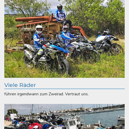
Viele Räder
führen irgendwann zum Zweirad. Vertraut uns.