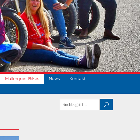
Mallorquin-Bikes
News
Kontakt