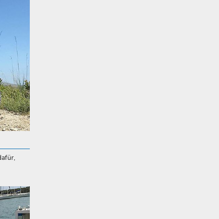
dafür,