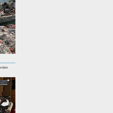
orden.