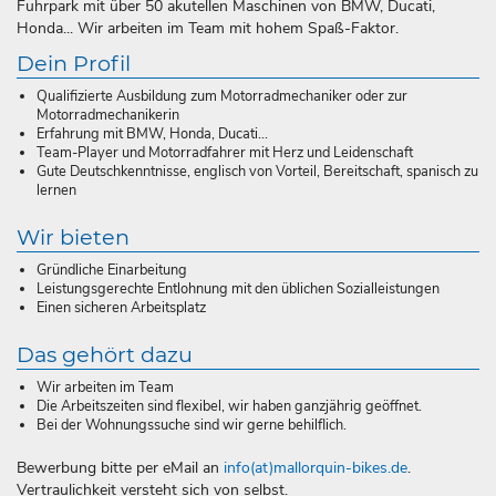
Fuhrpark mit über 50 akutellen Maschinen von BMW, Ducati,
Honda... Wir arbeiten im Team mit hohem Spaß-Faktor.
Dein Profil
Qualifizierte Ausbildung zum Motorradmechaniker oder zur
Motorradmechanikerin
Erfahrung mit BMW, Honda, Ducati...
Team-Player und Motorradfahrer mit Herz und Leidenschaft
Gute Deutschkenntnisse, englisch von Vorteil, Bereitschaft, spanisch zu
lernen
Wir bieten
Gründliche Einarbeitung
Leistungsgerechte Entlohnung mit den üblichen Sozialleistungen
Einen sicheren Arbeitsplatz
Das gehört dazu
Wir arbeiten im Team
Die Arbeitszeiten sind flexibel, wir haben ganzjährig geöffnet.
Bei der Wohnungssuche sind wir gerne behilflich.
Bewerbung bitte per eMail an
info(at)mallorquin-bikes.de
.
Vertraulichkeit versteht sich von selbst.