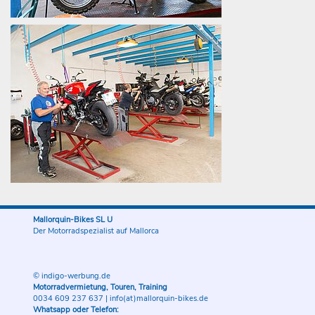
Mallorquin-Bikes SL U
Der Motorradspezialist auf Mallorca
© indigo-werbung.de
Motorradvermietung, Touren, Training
0034 609 237 637
|
info(at)mallorquin-bikes.de
Whatsapp oder Telefon: