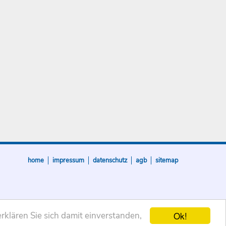
home
impressum
datenschutz
agb
sitemap
Ok!
rklären Sie sich damit einverstanden,