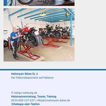
Mallorquin-Bikes SL U
Der Motorradspezialist auf Mallorca
© indigo-werbung.de
Motorradvermietung, Touren, Training
0034 609 237 637
|
info(at)mallorquin-bikes.de
Whatsapp oder Telefon: