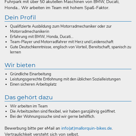
Fuhrpark mit über 50 akutellen Maschinen von BMW, Ducati,
Honda... Wir arbeiten im Team mit hohem Spaß-Faktor.
Dein Profil
Qualifizierte Ausbildung zum Motorradmechaniker oder zur
Motorradmechanikerin
Erfahrung mit BMW, Honda, Ducati...
Team-Player und Motorradfahrer mit Herz und Leidenschaft
Gute Deutschkenntnisse, englisch von Vorteil, Bereitschaft, spanisch zu
lernen
Wir bieten
Gründliche Einarbeitung
Leistungsgerechte Entlohnung mit den üblichen Sozialleistungen
Einen sicheren Arbeitsplatz
Das gehört dazu
Wir arbeiten im Team
Die Arbeitszeiten sind flexibel, wir haben ganzjährig geöffnet.
Bei der Wohnungssuche sind wir gerne behilflich.
Bewerbung bitte per eMail an
info(at)mallorquin-bikes.de
.
Vertraulichkeit versteht sich von selbst.