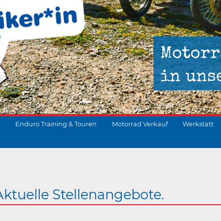
Motorr
in uns
Enduro Training & Touren
Motorrad Verkauf
Werkstatt
suchen
Aktuelle Stellenangebote.