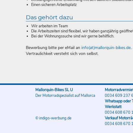
Einen sicheren Arbeitsplatz
Das gehört dazu
Wir arbeiten im Team
Die Arbeitszeiten sind flexibel, wir haben ganzjährig geöffnet
Bei der Wohnungssuche sind wir gerne behilflich.
Bewerbung bitte per eMail an
info(at)mallorquin-bikes.de
.
Vertraulichkeit versteht sich von selbst.
Mallorquin-Bikes SL U
Motorradvermiet
Der Motorradspezialist auf Mallorca
0034 609 237 
Whatsapp oder T
Werkstatt
0034 608 670 
© indigo-werbung.de
Verkauf Motorrä
0034 608 670 