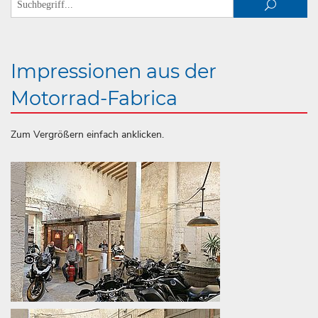
Impressionen aus der
Motorrad-Fabrica
Zum Vergrößern einfach anklicken.