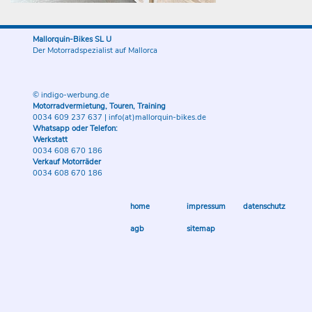
Mallorquin-Bikes SL U
Der Motorradspezialist auf Mallorca
© indigo-werbung.de
Motorradvermietung, Touren, Training
0034 609 237 637
|
info(at)mallorquin-bikes.de
Whatsapp oder Telefon:
Werkstatt
0034 608 670 186
Verkauf Motorräder
0034 608 670 186
home
impressum
datenschutz
agb
sitemap