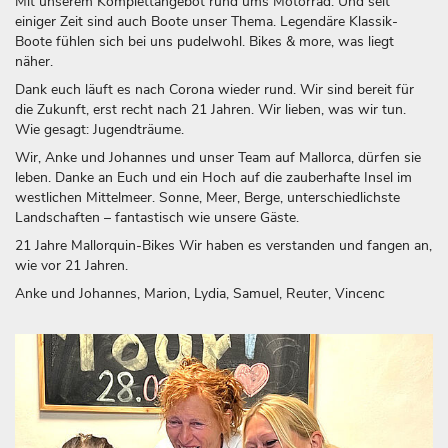
Mit unserem Komplettangebot rund ums Motorrad. Und seit
einiger Zeit sind auch Boote unser Thema. Legendäre Klassik-
Boote fühlen sich bei uns pudelwohl. Bikes & more, was liegt
näher.
Dank euch läuft es nach Corona wieder rund. Wir sind bereit für
die Zukunft, erst recht nach 21 Jahren. Wir lieben, was wir tun.
Wie gesagt: Jugendträume.
Wir, Anke und Johannes und unser Team auf Mallorca, dürfen sie
leben. Danke an Euch und ein Hoch auf die zauberhafte Insel im
westlichen Mittelmeer. Sonne, Meer, Berge, unterschiedlichste
Landschaften – fantastisch wie unsere Gäste.
21 Jahre Mallorquin-Bikes Wir haben es verstanden und fangen an,
wie vor 21 Jahren.
Anke und Johannes, Marion, Lydia, Samuel, Reuter, Vincenc