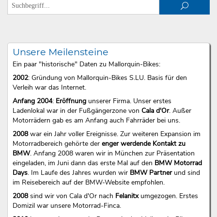
Unsere Meilensteine
Ein paar "historische" Daten zu Mallorquin-Bikes:
2002
: Gründung von Mallorquin-Bikes S.LU. Basis für den
Verleih war das Internet.
Anfang 2004
:
Eröffnung
unserer Firma. Unser erstes
Ladenlokal war in der Fußgängerzone von
Cala d'Or
. Außer
Motorrädern gab es am Anfang auch Fahrräder bei uns.
2008
war ein Jahr voller Ereignisse. Zur weiteren Expansion im
Motorradbereich gehörte der
enger werdende Kontakt zu
BMW
. Anfang 2008 waren wir in München zur Präsentation
eingeladen, im Juni dann das erste Mal auf den
BMW Motorrad
Days
. Im Laufe des Jahres wurden wir
BMW Partner
und sind
im Reisebereich auf der BMW-Website empfohlen.
2008
sind wir von Cala d'Or nach
Felanitx
umgezogen. Erstes
Domizil war unsere Motorrad-Finca.