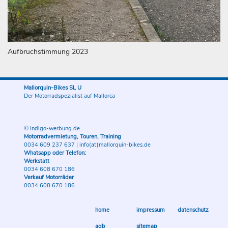
Aufbruchstimmung 2023
Mallorquin-Bikes SL U
Der Motorradspezialist auf Mallorca
© indigo-werbung.de
Motorradvermietung, Touren, Training
0034 609 237 637
|
info(at)mallorquin-bikes.de
Whatsapp oder Telefon:
Werkstatt
0034 608 670 186
Verkauf Motorräder
0034 608 670 186
home
impressum
datenschutz
agb
sitemap