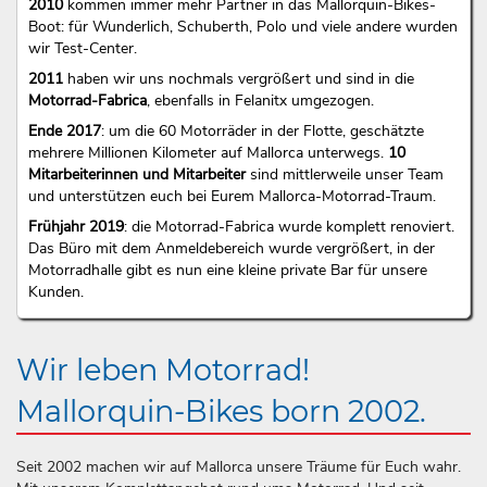
2010
kommen immer mehr Partner in das Mallorquin-Bikes-
Boot: für Wunderlich, Schuberth, Polo und viele andere wurden
wir Test-Center.
2011
haben wir uns nochmals vergrößert und sind in die
Motorrad-Fabrica
, ebenfalls in Felanitx umgezogen.
Ende 2017
: um die 60 Motorräder in der Flotte, geschätzte
mehrere Millionen Kilometer auf Mallorca unterwegs.
10
Mitarbeiterinnen und Mitarbeiter
sind mittlerweile unser Team
und unterstützen euch bei Eurem Mallorca-Motorrad-Traum.
Frühjahr 2019
: die Motorrad-Fabrica wurde komplett renoviert.
Das Büro mit dem Anmeldebereich wurde vergrößert, in der
Motorradhalle gibt es nun eine kleine private Bar für unsere
Kunden.
Wir leben Motorrad!
Mallorquin-Bikes born 2002.
Seit 2002 machen wir auf Mallorca unsere Träume für Euch wahr.