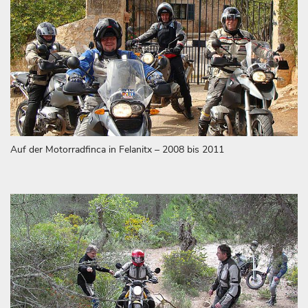
Auf der Motorradfinca in Felanitx – 2008 bis 2011