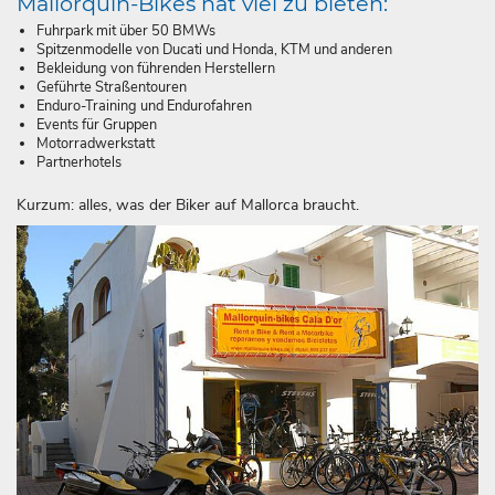
Mallorquin-Bikes hat viel zu bieten:
Fuhrpark mit über 50 BMWs
Spitzenmodelle von Ducati und Honda, KTM und anderen
Bekleidung von führenden Herstellern
Geführte Straßentouren
Enduro-Training und Endurofahren
Events für Gruppen
Motorradwerkstatt
Partnerhotels
Kurzum: alles, was der Biker auf Mallorca braucht.