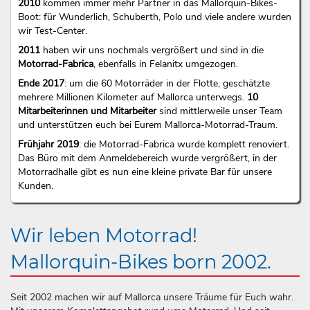
2010
kommen immer mehr Partner in das Mallorquin-Bikes-
Boot: für Wunderlich, Schuberth, Polo und viele andere wurden
wir Test-Center.
2011
haben wir uns nochmals vergrößert und sind in die
Motorrad-Fabrica
, ebenfalls in Felanitx umgezogen.
Ende 2017
: um die 60 Motorräder in der Flotte, geschätzte
mehrere Millionen Kilometer auf Mallorca unterwegs.
10
Mitarbeiterinnen und Mitarbeiter
sind mittlerweile unser Team
und unterstützen euch bei Eurem Mallorca-Motorrad-Traum.
Frühjahr 2019
: die Motorrad-Fabrica wurde komplett renoviert.
Das Büro mit dem Anmeldebereich wurde vergrößert, in der
Motorradhalle gibt es nun eine kleine private Bar für unsere
Kunden.
Wir leben Motorrad!
Mallorquin-Bikes born 2002.
Seit 2002 machen wir auf Mallorca unsere Träume für Euch wahr.