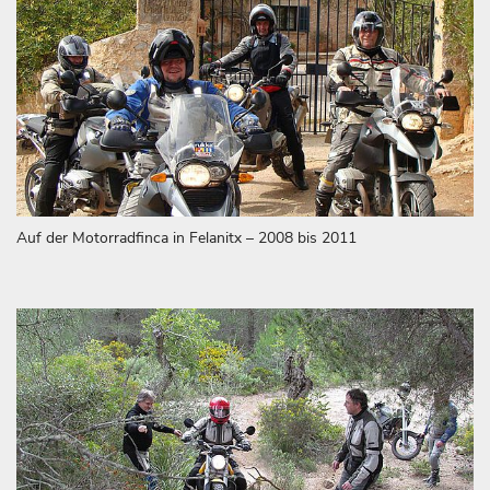
Auf der Motorradfinca in Felanitx – 2008 bis 2011