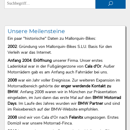
Unsere Meilensteine
Ein paar "historische" Daten zu Mallorquin-Bikes:
2002
: Gründung von Mallorquin-Bikes S.LU. Basis für den
Verleih war das Internet.
Anfang 2004
:
Eröffnung
unserer Firma. Unser erstes
Ladenlokal war in der Fußgängerzone von
Cala d'Or
. Außer
Motorrädern gab es am Anfang auch Fahrräder bei uns.
2008
war ein Jahr voller Ereignisse. Zur weiteren Expansion im
Motorradbereich gehörte der
enger werdende Kontakt zu
BMW
. Anfang 2008 waren wir in München zur Präsentation
eingeladen, im Juni dann das erste Mal auf den
BMW Motorrad
Days
. Im Laufe des Jahres wurden wir
BMW Partner
und sind
im Reisebereich auf der BMW-Website empfohlen.
2008
sind wir von Cala d'Or nach
Felanitx
umgezogen. Erstes
Domizil war unsere Motorrad-Finca.