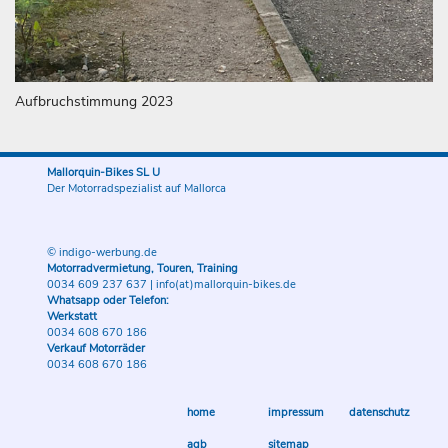
Aufbruchstimmung 2023
Mallorquin-Bikes SL U
Der Motorradspezialist auf Mallorca
© indigo-werbung.de
Motorradvermietung, Touren, Training
0034 609 237 637
|
info(at)mallorquin-bikes.de
Whatsapp oder Telefon:
Werkstatt
0034 608 670 186
Verkauf Motorräder
0034 608 670 186
home
impressum
datenschutz
agb
sitemap