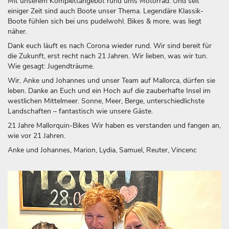
Mit unserem Komplettangebot rund ums Motorrad. Und seit
einiger Zeit sind auch Boote unser Thema. Legendäre Klassik-
Boote fühlen sich bei uns pudelwohl. Bikes & more, was liegt
näher.
Dank euch läuft es nach Corona wieder rund. Wir sind bereit für
die Zukunft, erst recht nach 21 Jahren. Wir lieben, was wir tun.
Wie gesagt: Jugendträume.
Wir, Anke und Johannes und unser Team auf Mallorca, dürfen sie
leben. Danke an Euch und ein Hoch auf die zauberhafte Insel im
westlichen Mittelmeer. Sonne, Meer, Berge, unterschiedlichste
Landschaften – fantastisch wie unsere Gäste.
21 Jahre Mallorquin-Bikes Wir haben es verstanden und fangen an,
wie vor 21 Jahren.
Anke und Johannes, Marion, Lydia, Samuel, Reuter, Vincenc