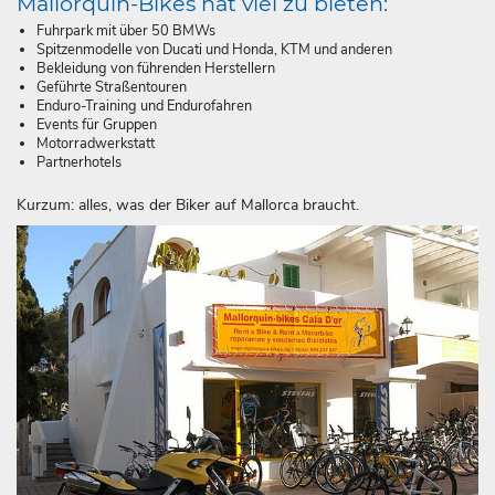
Mallorquin-Bikes hat viel zu bieten:
Fuhrpark mit über 50 BMWs
Spitzenmodelle von Ducati und Honda, KTM und anderen
Bekleidung von führenden Herstellern
Geführte Straßentouren
Enduro-Training und Endurofahren
Events für Gruppen
Motorradwerkstatt
Partnerhotels
Kurzum: alles, was der Biker auf Mallorca braucht.