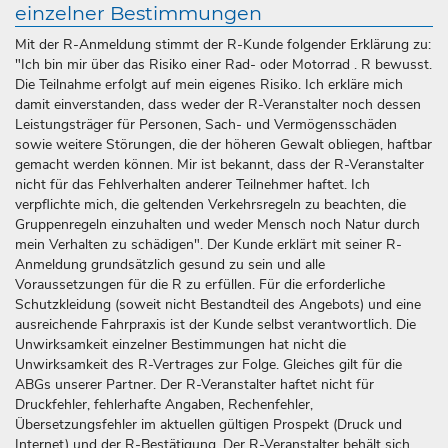
einzelner Bestimmungen
Mit der R-Anmeldung stimmt der R-Kunde folgender Erklärung zu:
"Ich bin mir über das Risiko einer Rad- oder Motorrad . R bewusst.
Die Teilnahme erfolgt auf mein eigenes Risiko. Ich erkläre mich
damit einverstanden, dass weder der R-Veranstalter noch dessen
Leistungsträger für Personen, Sach- und Vermögensschäden
sowie weitere Störungen, die der höheren Gewalt obliegen, haftbar
gemacht werden können. Mir ist bekannt, dass der R-Veranstalter
nicht für das Fehlverhalten anderer Teilnehmer haftet. Ich
verpflichte mich, die geltenden Verkehrsregeln zu beachten, die
Gruppenregeln einzuhalten und weder Mensch noch Natur durch
mein Verhalten zu schädigen". Der Kunde erklärt mit seiner R-
Anmeldung grundsätzlich gesund zu sein und alle
Voraussetzungen für die R zu erfüllen. Für die erforderliche
Schutzkleidung (soweit nicht Bestandteil des Angebots) und eine
ausreichende Fahrpraxis ist der Kunde selbst verantwortlich. Die
Unwirksamkeit einzelner Bestimmungen hat nicht die
Unwirksamkeit des R-Vertrages zur Folge. Gleiches gilt für die
ABGs unserer Partner. Der R-Veranstalter haftet nicht für
Druckfehler, fehlerhafte Angaben, Rechenfehler,
Übersetzungsfehler im aktuellen gültigen Prospekt (Druck und
Internet) und der R-Bestätigung. Der R-Veranstalter behält sich