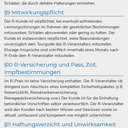
Schäden, die durch defekte Halterungen entstehen.
§9 Mitwirkungspflicht
Der R-Kunde ist verpflichtet, bei eventuell auftretenden
Leistungsstörungen im Rahmen der gesetzlichen Bestimmungen
mitzuwirken, Schäden abzuwenden oder gering zu halten. Der
Kunde ist insbesondere verpflichtet, seine Beanstandungen
unverzüglich dem Tourguide des R-Veranstalters mitzuteilen.
Etwaige Ansprüche sind schriftlich innerhalb eines Monats nach
R-Ende dem R-Veranstalter mitzuteilen.
§10 R-Versicherung und Pass, Zoll,
Impfbestimmungen
Im R-Preis ist keine Versicherung enthalten. Der R-Veranstalter rät
dringend zum Abschluss eines kompletten Sicherheitspaketes (z.B.
Reiserücktritt, Reisekrankenversicherung,
Reisegepäckversicherung usw.) Der Kunde ist für die Einhaltung
behördlicher Vorschriften selbst verantwortlich. Der R-Veranstalter
wird den Kunden nach bestem Wissen und Gewissen sowie so
aktuell, umfassend und kompetent wie möglich unterrichten.
§11 Haftungsverzicht und Unwirksamkeit