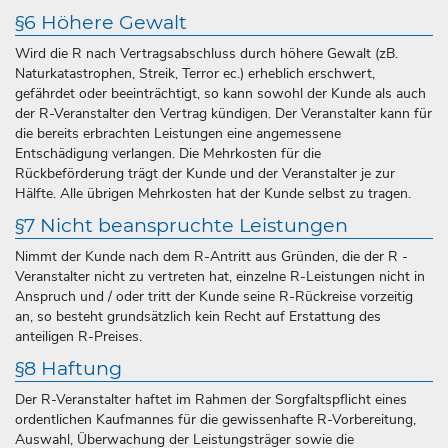
§6 Höhere Gewalt
Wird die R nach Vertragsabschluss durch höhere Gewalt (zB.
Naturkatastrophen, Streik, Terror ec.) erheblich erschwert,
gefährdet oder beeinträchtigt, so kann sowohl der Kunde als auch
der R-Veranstalter den Vertrag kündigen. Der Veranstalter kann für
die bereits erbrachten Leistungen eine angemessene
Entschädigung verlangen. Die Mehrkosten für die
Rückbeförderung trägt der Kunde und der Veranstalter je zur
Hälfte. Alle übrigen Mehrkosten hat der Kunde selbst zu tragen.
§7 Nicht beanspruchte Leistungen
Nimmt der Kunde nach dem R-Antritt aus Gründen, die der R -
Veranstalter nicht zu vertreten hat, einzelne R-Leistungen nicht in
Anspruch und / oder tritt der Kunde seine R-Rückreise vorzeitig
an, so besteht grundsätzlich kein Recht auf Erstattung des
anteiligen R-Preises.
§8 Haftung
Der R-Veranstalter haftet im Rahmen der Sorgfaltspflicht eines
ordentlichen Kaufmannes für die gewissenhafte R-Vorbereitung,
Auswahl, Überwachung der Leistungsträger sowie die