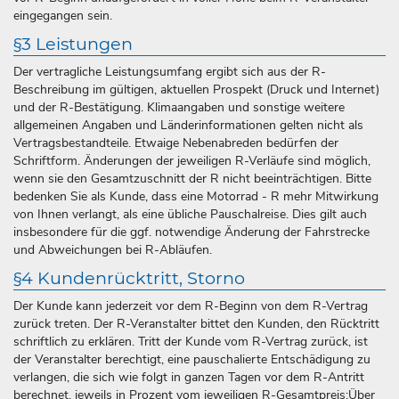
eingegangen sein.
§3 Leistungen
Der vertragliche Leistungsumfang ergibt sich aus der R-
Beschreibung im gültigen, aktuellen Prospekt (Druck und Internet)
und der R-Bestätigung. Klimaangaben und sonstige weitere
allgemeinen Angaben und Länderinformationen gelten nicht als
Vertragsbestandteile. Etwaige Nebenabreden bedürfen der
Schriftform. Änderungen der jeweiligen R-Verläufe sind möglich,
wenn sie den Gesamtzuschnitt der R nicht beeinträchtigen. Bitte
bedenken Sie als Kunde, dass eine Motorrad - R mehr Mitwirkung
von Ihnen verlangt, als eine übliche Pauschalreise. Dies gilt auch
insbesondere für die ggf. notwendige Änderung der Fahrstrecke
und Abweichungen bei R-Abläufen.
§4 Kundenrücktritt, Storno
Der Kunde kann jederzeit vor dem R-Beginn von dem R-Vertrag
zurück treten. Der R-Veranstalter bittet den Kunden, den Rücktritt
schriftlich zu erklären. Tritt der Kunde vom R-Vertrag zurück, ist
der Veranstalter berechtigt, eine pauschalierte Entschädigung zu
verlangen, die sich wie folgt in ganzen Tagen vor dem R-Antritt
berechnet, jeweils in Prozent vom jeweiligen R-Gesamtpreis:Über