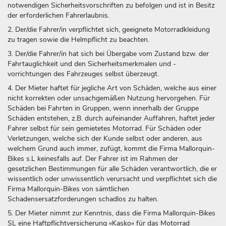
notwendigen Sicherheitsvorschriften zu befolgen und ist in Besitz
der erforderlichen Fahrerlaubnis.
2. Der/die Fahrer/in verpflichtet sich, geeignete Motorradkleidung
zu tragen sowie die Helmpflicht zu beachten.
3. Der/die Fahrer/in hat sich bei Übergabe vom Zustand bzw. der
Fahrtauglichkeit und den Sicherheitsmerkmalen und -
vorrichtungen des Fahrzeuges selbst überzeugt.
4. Der Mieter haftet für jegliche Art von Schäden, welche aus einer
nicht korrekten oder unsachgemäßen Nutzung hervorgehen. Für
Schäden bei Fahrten in Gruppen, wenn innerhalb der Gruppe
Schäden entstehen, z.B. durch aufeinander Auffahren, haftet jeder
Fahrer selbst für sein gemietetes Motorrad. Für Schäden oder
Verletzungen, welche sich der Kunde selbst oder anderen, aus
welchem Grund auch immer, zufügt, kommt die Firma Mallorquin-
Bikes s.L keinesfalls auf. Der Fahrer ist im Rahmen der
gesetzlichen Bestimmungen für alle Schäden verantwortlich, die er
wissentlich oder unwissentlich verursacht und verpflichtet sich die
Firma Mallorquin-Bikes von sämtlichen
Schadensersatzforderungen schadlos zu halten.
5. Der Mieter nimmt zur Kenntnis, dass die Firma Mallorquin-Bikes
SL eine Haftpflichtversicherung «Kasko» für das Motorrad