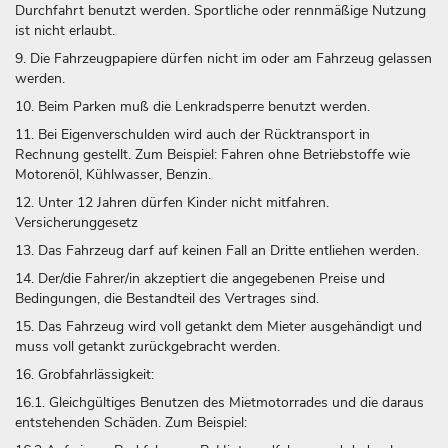
Durchfahrt benutzt werden. Sportliche oder rennmäßige Nutzung
ist nicht erlaubt.
9. Die Fahrzeugpapiere dürfen nicht im oder am Fahrzeug gelassen
werden.
10. Beim Parken muß die Lenkradsperre benutzt werden.
11. Bei Eigenverschulden wird auch der Rücktransport in
Rechnung gestellt. Zum Beispiel: Fahren ohne Betriebstoffe wie
Motorenöl, Kühlwasser, Benzin.
12. Unter 12 Jahren dürfen Kinder nicht mitfahren.
Versicherunggesetz
13. Das Fahrzeug darf auf keinen Fall an Dritte entliehen werden.
14. Der/die Fahrer/in akzeptiert die angegebenen Preise und
Bedingungen, die Bestandteil des Vertrages sind.
15. Das Fahrzeug wird voll getankt dem Mieter ausgehändigt und
muss voll getankt zurückgebracht werden.
16. Grobfahrlässigkeit:
16.1. Gleichgültiges Benutzen des Mietmotorrades und die daraus
entstehenden Schäden. Zum Beispiel: