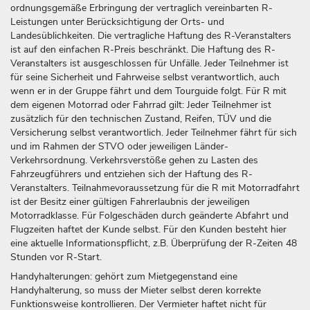
ordnungsgemäße Erbringung der vertraglich vereinbarten R-
Leistungen unter Berücksichtigung der Orts- und
Landesüblichkeiten. Die vertragliche Haftung des R-Veranstalters
ist auf den einfachen R-Preis beschränkt. Die Haftung des R-
Veranstalters ist ausgeschlossen für Unfälle. Jeder Teilnehmer ist
für seine Sicherheit und Fahrweise selbst verantwortlich, auch
wenn er in der Gruppe fährt und dem Tourguide folgt. Für R mit
dem eigenen Motorrad oder Fahrrad gilt: Jeder Teilnehmer ist
zusätzlich für den technischen Zustand, Reifen, TÜV und die
Versicherung selbst verantwortlich. Jeder Teilnehmer fährt für sich
und im Rahmen der STVO oder jeweiligen Länder-
Verkehrsordnung. Verkehrsverstöße gehen zu Lasten des
Fahrzeugführers und entziehen sich der Haftung des R-
Veranstalters. Teilnahmevoraussetzung für die R mit Motorradfahrt
ist der Besitz einer gültigen Fahrerlaubnis der jeweiligen
Motorradklasse. Für Folgeschäden durch geänderte Abfahrt und
Flugzeiten haftet der Kunde selbst. Für den Kunden besteht hier
eine aktuelle Informationspflicht, z.B. Überprüfung der R-Zeiten 48
Stunden vor R-Start.
Handyhalterungen: gehört zum Mietgegenstand eine
Handyhalterung, so muss der Mieter selbst deren korrekte
Funktionsweise kontrollieren. Der Vermieter haftet nicht für