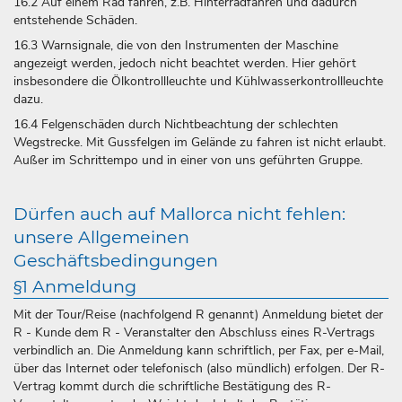
16.2 Auf einem Rad fahren, z.B. Hinterradfahren und dadurch
entstehende Schäden.
16.3 Warnsignale, die von den Instrumenten der Maschine
angezeigt werden, jedoch nicht beachtet werden. Hier gehört
insbesondere die Ölkontrollleuchte und Kühlwasserkontrollleuchte
dazu.
16.4 Felgenschäden durch Nichtbeachtung der schlechten
Wegstrecke. Mit Gussfelgen im Gelände zu fahren ist nicht erlaubt.
Außer im Schrittempo und in einer von uns geführten Gruppe.
Dürfen auch auf Mallorca nicht fehlen:
unsere Allgemeinen
Geschäftsbedingungen
§1 Anmeldung
Mit der Tour/Reise (nachfolgend R genannt) Anmeldung bietet der
R - Kunde dem R - Veranstalter den Abschluss eines R-Vertrags
verbindlich an. Die Anmeldung kann schriftlich, per Fax, per e-Mail,
über das Internet oder telefonisch (also mündlich) erfolgen. Der R-
Vertrag kommt durch die schriftliche Bestätigung des R-