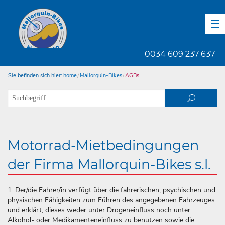
DE
EN
ES
0034 609 237 637
Sie befinden sich hier:
home
Mallorquin-Bikes
AGBs
Motorrad-Mietbedingungen
der Firma Mallorquin-Bikes s.l.
1. Der/die Fahrer/in verfügt über die fahrerischen, psychischen und
physischen Fähigkeiten zum Führen des angegebenen Fahrzeuges
und erklärt, dieses weder unter Drogeneinfluss noch unter
Alkohol- oder Medikamenteneinfluss zu benutzen sowie die