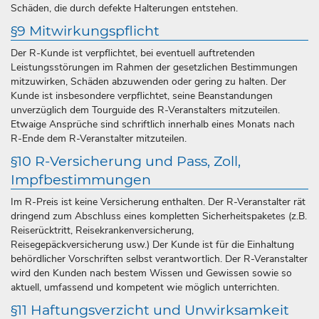
Schäden, die durch defekte Halterungen entstehen.
§9 Mitwirkungspflicht
Der R-Kunde ist verpflichtet, bei eventuell auftretenden
Leistungsstörungen im Rahmen der gesetzlichen Bestimmungen
mitzuwirken, Schäden abzuwenden oder gering zu halten. Der
Kunde ist insbesondere verpflichtet, seine Beanstandungen
unverzüglich dem Tourguide des R-Veranstalters mitzuteilen.
Etwaige Ansprüche sind schriftlich innerhalb eines Monats nach
R-Ende dem R-Veranstalter mitzuteilen.
§10 R-Versicherung und Pass, Zoll,
Impfbestimmungen
Im R-Preis ist keine Versicherung enthalten. Der R-Veranstalter rät
dringend zum Abschluss eines kompletten Sicherheitspaketes (z.B.
Reiserücktritt, Reisekrankenversicherung,
Reisegepäckversicherung usw.) Der Kunde ist für die Einhaltung
behördlicher Vorschriften selbst verantwortlich. Der R-Veranstalter
wird den Kunden nach bestem Wissen und Gewissen sowie so
aktuell, umfassend und kompetent wie möglich unterrichten.
§11 Haftungsverzicht und Unwirksamkeit