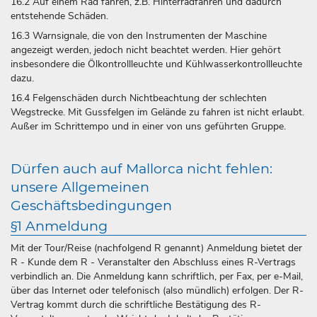
16.2 Auf einem Rad fahren, z.B. Hinterradfahren und dadurch
entstehende Schäden.
16.3 Warnsignale, die von den Instrumenten der Maschine
angezeigt werden, jedoch nicht beachtet werden. Hier gehört
insbesondere die Ölkontrollleuchte und Kühlwasserkontrollleuchte
dazu.
16.4 Felgenschäden durch Nichtbeachtung der schlechten
Wegstrecke. Mit Gussfelgen im Gelände zu fahren ist nicht erlaubt.
Außer im Schrittempo und in einer von uns geführten Gruppe.
Dürfen auch auf Mallorca nicht fehlen:
unsere Allgemeinen
Geschäftsbedingungen
§1 Anmeldung
Mit der Tour/Reise (nachfolgend R genannt) Anmeldung bietet der
R - Kunde dem R - Veranstalter den Abschluss eines R-Vertrags
verbindlich an. Die Anmeldung kann schriftlich, per Fax, per e-Mail,
über das Internet oder telefonisch (also mündlich) erfolgen. Der R-
Vertrag kommt durch die schriftliche Bestätigung des R-