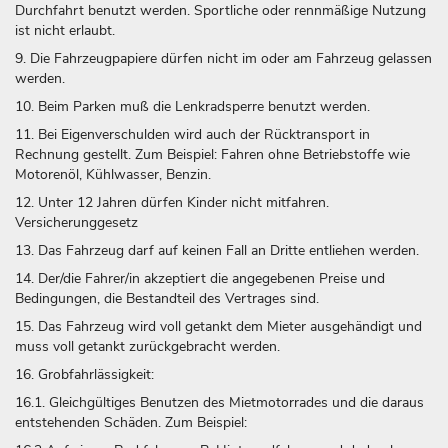
Durchfahrt benutzt werden. Sportliche oder rennmäßige Nutzung
ist nicht erlaubt.
9. Die Fahrzeugpapiere dürfen nicht im oder am Fahrzeug gelassen
werden.
10. Beim Parken muß die Lenkradsperre benutzt werden.
11. Bei Eigenverschulden wird auch der Rücktransport in
Rechnung gestellt. Zum Beispiel: Fahren ohne Betriebstoffe wie
Motorenöl, Kühlwasser, Benzin.
12. Unter 12 Jahren dürfen Kinder nicht mitfahren.
Versicherunggesetz
13. Das Fahrzeug darf auf keinen Fall an Dritte entliehen werden.
14. Der/die Fahrer/in akzeptiert die angegebenen Preise und
Bedingungen, die Bestandteil des Vertrages sind.
15. Das Fahrzeug wird voll getankt dem Mieter ausgehändigt und
muss voll getankt zurückgebracht werden.
16. Grobfahrlässigkeit:
16.1. Gleichgültiges Benutzen des Mietmotorrades und die daraus
entstehenden Schäden. Zum Beispiel: