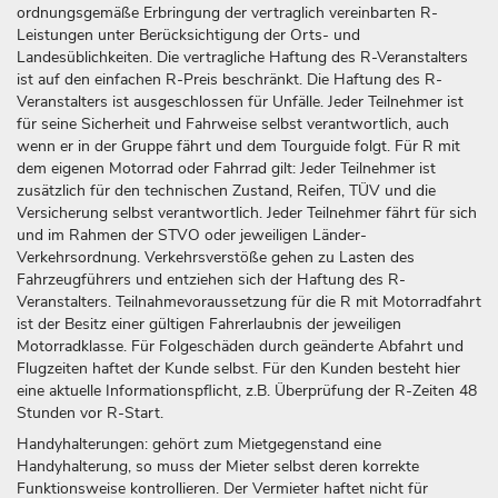
ordnungsgemäße Erbringung der vertraglich vereinbarten R-
Leistungen unter Berücksichtigung der Orts- und
Landesüblichkeiten. Die vertragliche Haftung des R-Veranstalters
ist auf den einfachen R-Preis beschränkt. Die Haftung des R-
Veranstalters ist ausgeschlossen für Unfälle. Jeder Teilnehmer ist
für seine Sicherheit und Fahrweise selbst verantwortlich, auch
wenn er in der Gruppe fährt und dem Tourguide folgt. Für R mit
dem eigenen Motorrad oder Fahrrad gilt: Jeder Teilnehmer ist
zusätzlich für den technischen Zustand, Reifen, TÜV und die
Versicherung selbst verantwortlich. Jeder Teilnehmer fährt für sich
und im Rahmen der STVO oder jeweiligen Länder-
Verkehrsordnung. Verkehrsverstöße gehen zu Lasten des
Fahrzeugführers und entziehen sich der Haftung des R-
Veranstalters. Teilnahmevoraussetzung für die R mit Motorradfahrt
ist der Besitz einer gültigen Fahrerlaubnis der jeweiligen
Motorradklasse. Für Folgeschäden durch geänderte Abfahrt und
Flugzeiten haftet der Kunde selbst. Für den Kunden besteht hier
eine aktuelle Informationspflicht, z.B. Überprüfung der R-Zeiten 48
Stunden vor R-Start.
Handyhalterungen: gehört zum Mietgegenstand eine
Handyhalterung, so muss der Mieter selbst deren korrekte
Funktionsweise kontrollieren. Der Vermieter haftet nicht für