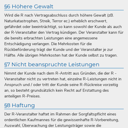
§6 Höhere Gewalt
Wird die R nach Vertragsabschluss durch höhere Gewalt (zB.
Naturkatastrophen, Streik, Terror ec.) erheblich erschwert,
gefährdet oder beeinträchtigt, so kann sowohl der Kunde als auch
der R-Veranstalter den Vertrag kündigen. Der Veranstalter kann für
die bereits erbrachten Leistungen eine angemessene
Entschädigung verlangen. Die Mehrkosten für die
Rückbeförderung trägt der Kunde und der Veranstalter je zur
Hälfte. Alle übrigen Mehrkosten hat der Kunde selbst zu tragen.
§7 Nicht beanspruchte Leistungen
Nimmt der Kunde nach dem R-Antritt aus Gründen, die der R -
Veranstalter nicht zu vertreten hat, einzelne R-Leistungen nicht in
Anspruch und / oder tritt der Kunde seine R-Rückreise vorzeitig
an, so besteht grundsätzlich kein Recht auf Erstattung des
anteiligen R-Preises.
§8 Haftung
Der R-Veranstalter haftet im Rahmen der Sorgfaltspflicht eines
ordentlichen Kaufmannes für die gewissenhafte R-Vorbereitung,
Auswahl, Überwachung der Leistungsträger sowie die