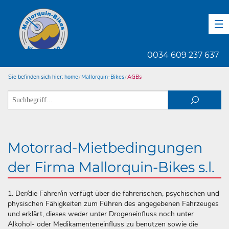
DE
EN
ES
0034 609 237 637
Sie befinden sich hier:
home
Mallorquin-Bikes
AGBs
Motorrad-Mietbedingungen
der Firma Mallorquin-Bikes s.l.
1. Der/die Fahrer/in verfügt über die fahrerischen, psychischen und
physischen Fähigkeiten zum Führen des angegebenen Fahrzeuges
und erklärt, dieses weder unter Drogeneinfluss noch unter
Alkohol- oder Medikamenteneinfluss zu benutzen sowie die