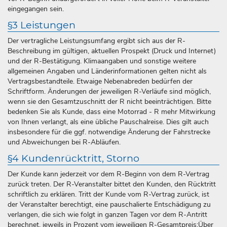
eingegangen sein.
§3 Leistungen
Der vertragliche Leistungsumfang ergibt sich aus der R-
Beschreibung im gültigen, aktuellen Prospekt (Druck und Internet)
und der R-Bestätigung. Klimaangaben und sonstige weitere
allgemeinen Angaben und Länderinformationen gelten nicht als
Vertragsbestandteile. Etwaige Nebenabreden bedürfen der
Schriftform. Änderungen der jeweiligen R-Verläufe sind möglich,
wenn sie den Gesamtzuschnitt der R nicht beeinträchtigen. Bitte
bedenken Sie als Kunde, dass eine Motorrad - R mehr Mitwirkung
von Ihnen verlangt, als eine übliche Pauschalreise. Dies gilt auch
insbesondere für die ggf. notwendige Änderung der Fahrstrecke
und Abweichungen bei R-Abläufen.
§4 Kundenrücktritt, Storno
Der Kunde kann jederzeit vor dem R-Beginn von dem R-Vertrag
zurück treten. Der R-Veranstalter bittet den Kunden, den Rücktritt
schriftlich zu erklären. Tritt der Kunde vom R-Vertrag zurück, ist
der Veranstalter berechtigt, eine pauschalierte Entschädigung zu
verlangen, die sich wie folgt in ganzen Tagen vor dem R-Antritt
berechnet, jeweils in Prozent vom jeweiligen R-Gesamtpreis:Über