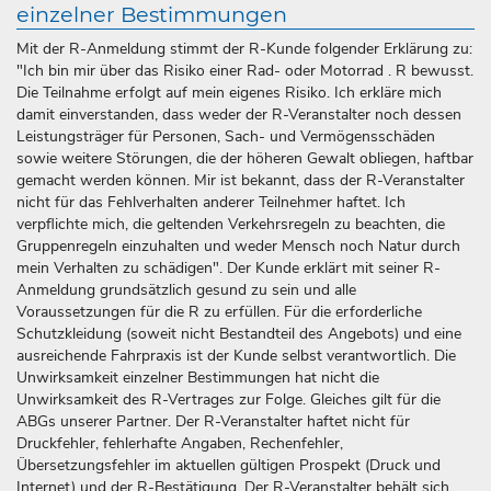
einzelner Bestimmungen
Mit der R-Anmeldung stimmt der R-Kunde folgender Erklärung zu:
"Ich bin mir über das Risiko einer Rad- oder Motorrad . R bewusst.
Die Teilnahme erfolgt auf mein eigenes Risiko. Ich erkläre mich
damit einverstanden, dass weder der R-Veranstalter noch dessen
Leistungsträger für Personen, Sach- und Vermögensschäden
sowie weitere Störungen, die der höheren Gewalt obliegen, haftbar
gemacht werden können. Mir ist bekannt, dass der R-Veranstalter
nicht für das Fehlverhalten anderer Teilnehmer haftet. Ich
verpflichte mich, die geltenden Verkehrsregeln zu beachten, die
Gruppenregeln einzuhalten und weder Mensch noch Natur durch
mein Verhalten zu schädigen". Der Kunde erklärt mit seiner R-
Anmeldung grundsätzlich gesund zu sein und alle
Voraussetzungen für die R zu erfüllen. Für die erforderliche
Schutzkleidung (soweit nicht Bestandteil des Angebots) und eine
ausreichende Fahrpraxis ist der Kunde selbst verantwortlich. Die
Unwirksamkeit einzelner Bestimmungen hat nicht die
Unwirksamkeit des R-Vertrages zur Folge. Gleiches gilt für die
ABGs unserer Partner. Der R-Veranstalter haftet nicht für
Druckfehler, fehlerhafte Angaben, Rechenfehler,
Übersetzungsfehler im aktuellen gültigen Prospekt (Druck und
Internet) und der R-Bestätigung. Der R-Veranstalter behält sich