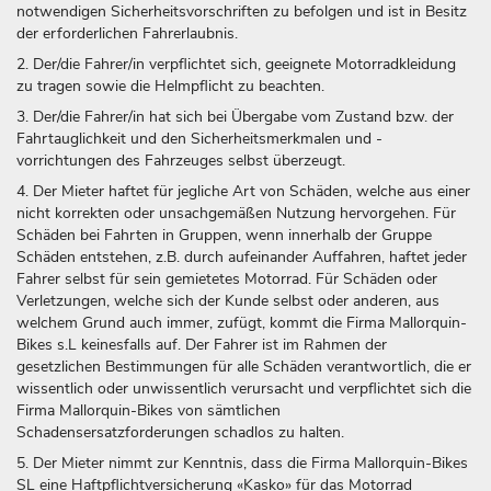
notwendigen Sicherheitsvorschriften zu befolgen und ist in Besitz
der erforderlichen Fahrerlaubnis.
2. Der/die Fahrer/in verpflichtet sich, geeignete Motorradkleidung
zu tragen sowie die Helmpflicht zu beachten.
3. Der/die Fahrer/in hat sich bei Übergabe vom Zustand bzw. der
Fahrtauglichkeit und den Sicherheitsmerkmalen und -
vorrichtungen des Fahrzeuges selbst überzeugt.
4. Der Mieter haftet für jegliche Art von Schäden, welche aus einer
nicht korrekten oder unsachgemäßen Nutzung hervorgehen. Für
Schäden bei Fahrten in Gruppen, wenn innerhalb der Gruppe
Schäden entstehen, z.B. durch aufeinander Auffahren, haftet jeder
Fahrer selbst für sein gemietetes Motorrad. Für Schäden oder
Verletzungen, welche sich der Kunde selbst oder anderen, aus
welchem Grund auch immer, zufügt, kommt die Firma Mallorquin-
Bikes s.L keinesfalls auf. Der Fahrer ist im Rahmen der
gesetzlichen Bestimmungen für alle Schäden verantwortlich, die er
wissentlich oder unwissentlich verursacht und verpflichtet sich die
Firma Mallorquin-Bikes von sämtlichen
Schadensersatzforderungen schadlos zu halten.
5. Der Mieter nimmt zur Kenntnis, dass die Firma Mallorquin-Bikes
SL eine Haftpflichtversicherung «Kasko» für das Motorrad