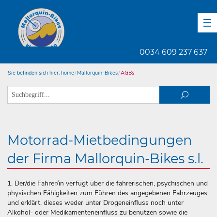
DE
EN
ES
0034 609 237 637
Sie befinden sich hier:
home
Mallorquin-Bikes
AGBs
Motorrad-Mietbedingungen
der Firma Mallorquin-Bikes s.l.
1. Der/die Fahrer/in verfügt über die fahrerischen, psychischen und
physischen Fähigkeiten zum Führen des angegebenen Fahrzeuges
und erklärt, dieses weder unter Drogeneinfluss noch unter
Alkohol- oder Medikamenteneinfluss zu benutzen sowie die