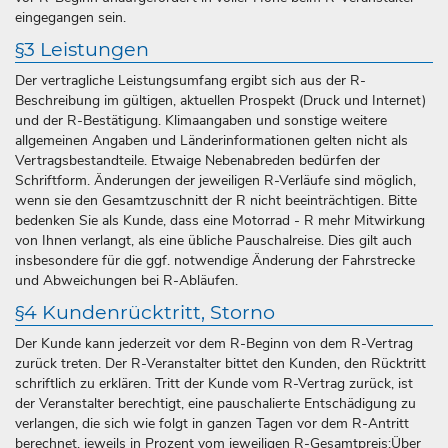
eingegangen sein.
§3 Leistungen
Der vertragliche Leistungsumfang ergibt sich aus der R-
Beschreibung im gültigen, aktuellen Prospekt (Druck und Internet)
und der R-Bestätigung. Klimaangaben und sonstige weitere
allgemeinen Angaben und Länderinformationen gelten nicht als
Vertragsbestandteile. Etwaige Nebenabreden bedürfen der
Schriftform. Änderungen der jeweiligen R-Verläufe sind möglich,
wenn sie den Gesamtzuschnitt der R nicht beeinträchtigen. Bitte
bedenken Sie als Kunde, dass eine Motorrad - R mehr Mitwirkung
von Ihnen verlangt, als eine übliche Pauschalreise. Dies gilt auch
insbesondere für die ggf. notwendige Änderung der Fahrstrecke
und Abweichungen bei R-Abläufen.
§4 Kundenrücktritt, Storno
Der Kunde kann jederzeit vor dem R-Beginn von dem R-Vertrag
zurück treten. Der R-Veranstalter bittet den Kunden, den Rücktritt
schriftlich zu erklären. Tritt der Kunde vom R-Vertrag zurück, ist
der Veranstalter berechtigt, eine pauschalierte Entschädigung zu
verlangen, die sich wie folgt in ganzen Tagen vor dem R-Antritt
berechnet, jeweils in Prozent vom jeweiligen R-Gesamtpreis:Über