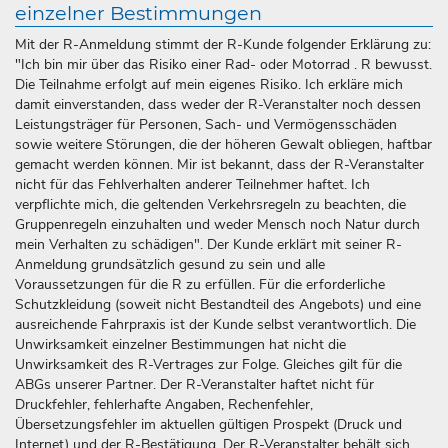
einzelner Bestimmungen
Mit der R-Anmeldung stimmt der R-Kunde folgender Erklärung zu:
"Ich bin mir über das Risiko einer Rad- oder Motorrad . R bewusst.
Die Teilnahme erfolgt auf mein eigenes Risiko. Ich erkläre mich
damit einverstanden, dass weder der R-Veranstalter noch dessen
Leistungsträger für Personen, Sach- und Vermögensschäden
sowie weitere Störungen, die der höheren Gewalt obliegen, haftbar
gemacht werden können. Mir ist bekannt, dass der R-Veranstalter
nicht für das Fehlverhalten anderer Teilnehmer haftet. Ich
verpflichte mich, die geltenden Verkehrsregeln zu beachten, die
Gruppenregeln einzuhalten und weder Mensch noch Natur durch
mein Verhalten zu schädigen". Der Kunde erklärt mit seiner R-
Anmeldung grundsätzlich gesund zu sein und alle
Voraussetzungen für die R zu erfüllen. Für die erforderliche
Schutzkleidung (soweit nicht Bestandteil des Angebots) und eine
ausreichende Fahrpraxis ist der Kunde selbst verantwortlich. Die
Unwirksamkeit einzelner Bestimmungen hat nicht die
Unwirksamkeit des R-Vertrages zur Folge. Gleiches gilt für die
ABGs unserer Partner. Der R-Veranstalter haftet nicht für
Druckfehler, fehlerhafte Angaben, Rechenfehler,
Übersetzungsfehler im aktuellen gültigen Prospekt (Druck und
Internet) und der R-Bestätigung. Der R-Veranstalter behält sich