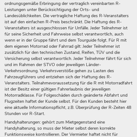
ordnungsgemäße Erbringung der vertraglich vereinbarten R-
Leistungen unter Berücksichtigung der Orts- und
Landesüblichkeiten. Die vertragliche Haftung des R-Veranstalters
ist auf den einfachen R-Preis beschränkt. Die Haftung des R-
Veranstalters ist ausgeschlossen für Unfälle. Jeder Teilnehmer ist
für seine Sicherheit und Fahrweise selbst verantwortlich, auch
wenn er in der Gruppe fährt und dem Tourguide folgt. Für R mit
dem eigenen Motorrad oder Fahrrad gilt: Jeder Teilnehmer ist
zusätzlich für den technischen Zustand, Reifen, TÜV und die
Versicherung selbst verantwortlich. Jeder Teilnehmer fährt für sich
und im Rahmen der STVO oder jeweiligen Länder-
Verkehrsordnung. Verkehrsverstöße gehen zu Lasten des
Fahrzeugführers und entziehen sich der Haftung des R-
Veranstalters. Teilnahmevoraussetzung für die R mit Motorradfahrt
ist der Besitz einer gültigen Fahrerlaubnis der jeweiligen
Motorradklasse. Für Folgeschäden durch geänderte Abfahrt und
Flugzeiten haftet der Kunde selbst. Für den Kunden besteht hier
eine aktuelle Informationspflicht, z.B. Überprüfung der R-Zeiten 48
Stunden vor R-Start.
Handyhalterungen: gehört zum Mietgegenstand eine
Handyhalterung, so muss der Mieter selbst deren korrekte
Funktionsweise kontrollieren. Der Vermieter haftet nicht für