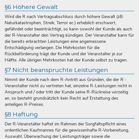
§6 Höhere Gewalt
Wird die R nach Vertragsabschluss durch höhere Gewalt (zB.
Naturkatastrophen, Streik, Terror ec.) erheblich erschwert,
gefährdet oder beeinträchtigt, so kann sowohl der Kunde als auch
der R-Veranstalter den Vertrag kündigen. Der Veranstalter kann für
die bereits erbrachten Leistungen eine angemessene
Entschädigung verlangen. Die Mehrkosten für die
Rückbeförderung trägt der Kunde und der Veranstalter je zur
Hälfte. Alle übrigen Mehrkosten hat der Kunde selbst zu tragen.
§7 Nicht beanspruchte Leistungen
Nimmt der Kunde nach dem R-Antritt aus Gründen, die der R -
Veranstalter nicht zu vertreten hat, einzelne R-Leistungen nicht in
Anspruch und / oder tritt der Kunde seine R-Rückreise vorzeitig
an, so besteht grundsätzlich kein Recht auf Erstattung des
anteiligen R-Preises.
§8 Haftung
Der R-Veranstalter haftet im Rahmen der Sorgfaltspflicht eines
ordentlichen Kaufmannes für die gewissenhafte R-Vorbereitung,
Auswahl, Überwachung der Leistungsträger sowie die