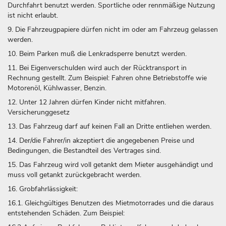
Durchfahrt benutzt werden. Sportliche oder rennmäßige Nutzung
ist nicht erlaubt.
9. Die Fahrzeugpapiere dürfen nicht im oder am Fahrzeug gelassen
werden.
10. Beim Parken muß die Lenkradsperre benutzt werden.
11. Bei Eigenverschulden wird auch der Rücktransport in
Rechnung gestellt. Zum Beispiel: Fahren ohne Betriebstoffe wie
Motorenöl, Kühlwasser, Benzin.
12. Unter 12 Jahren dürfen Kinder nicht mitfahren.
Versicherunggesetz
13. Das Fahrzeug darf auf keinen Fall an Dritte entliehen werden.
14. Der/die Fahrer/in akzeptiert die angegebenen Preise und
Bedingungen, die Bestandteil des Vertrages sind.
15. Das Fahrzeug wird voll getankt dem Mieter ausgehändigt und
muss voll getankt zurückgebracht werden.
16. Grobfahrlässigkeit:
16.1. Gleichgültiges Benutzen des Mietmotorrades und die daraus
entstehenden Schäden. Zum Beispiel: