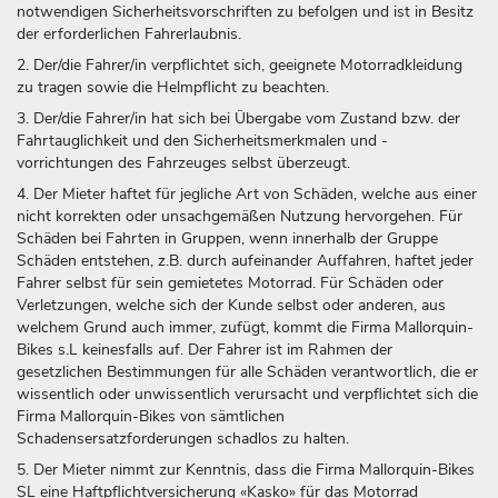
notwendigen Sicherheitsvorschriften zu befolgen und ist in Besitz
der erforderlichen Fahrerlaubnis.
2. Der/die Fahrer/in verpflichtet sich, geeignete Motorradkleidung
zu tragen sowie die Helmpflicht zu beachten.
3. Der/die Fahrer/in hat sich bei Übergabe vom Zustand bzw. der
Fahrtauglichkeit und den Sicherheitsmerkmalen und -
vorrichtungen des Fahrzeuges selbst überzeugt.
4. Der Mieter haftet für jegliche Art von Schäden, welche aus einer
nicht korrekten oder unsachgemäßen Nutzung hervorgehen. Für
Schäden bei Fahrten in Gruppen, wenn innerhalb der Gruppe
Schäden entstehen, z.B. durch aufeinander Auffahren, haftet jeder
Fahrer selbst für sein gemietetes Motorrad. Für Schäden oder
Verletzungen, welche sich der Kunde selbst oder anderen, aus
welchem Grund auch immer, zufügt, kommt die Firma Mallorquin-
Bikes s.L keinesfalls auf. Der Fahrer ist im Rahmen der
gesetzlichen Bestimmungen für alle Schäden verantwortlich, die er
wissentlich oder unwissentlich verursacht und verpflichtet sich die
Firma Mallorquin-Bikes von sämtlichen
Schadensersatzforderungen schadlos zu halten.
5. Der Mieter nimmt zur Kenntnis, dass die Firma Mallorquin-Bikes
SL eine Haftpflichtversicherung «Kasko» für das Motorrad