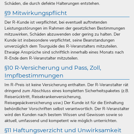
Schäden, die durch defekte Halterungen entstehen.
§9 Mitwirkungspflicht
Der R-Kunde ist verpflichtet, bei eventuell auftretenden
Leistungsstörungen im Rahmen der gesetzlichen Bestimmungen
mitzuwirken, Schäden abzuwenden oder gering zu halten. Der
Kunde ist insbesondere verpflichtet, seine Beanstandungen
unverzüglich dem Tourguide des R-Veranstalters mitzuteilen.
Etwaige Ansprüche sind schriftlich innerhalb eines Monats nach
R-Ende dem R-Veranstalter mitzuteilen.
§10 R-Versicherung und Pass, Zoll,
Impfbestimmungen
Im R-Preis ist keine Versicherung enthalten. Der R-Veranstalter rät
dringend zum Abschluss eines kompletten Sicherheitspaketes (z.B.
Reiserücktritt, Reisekrankenversicherung,
Reisegepäckversicherung usw.) Der Kunde ist für die Einhaltung
behördlicher Vorschriften selbst verantwortlich. Der R-Veranstalter
wird den Kunden nach bestem Wissen und Gewissen sowie so
aktuell, umfassend und kompetent wie möglich unterrichten.
§11 Haftungsverzicht und Unwirksamkeit