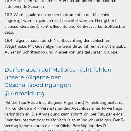
16.2 Auf einem Rad fahren, z.B. Hinterradfahren und dadurch
entstehende Schäden.
16.3 Warnsignale, die von den Instrumenten der Maschine
angezeigt werden, jedoch nicht beachtet werden. Hier gehört
insbesondere die Ölkontrollleuchte und Kühlwasserkontrollleuchte
dazu.
16.4 Felgenschäden durch Nichtbeachtung der schlechten
Wegstrecke. Mit Gussfelgen im Gelände zu fahren ist nicht erlaubt.
Außer im Schrittempo und in einer von uns geführten Gruppe.
Dürfen auch auf Mallorca nicht fehlen:
unsere Allgemeinen
Geschäftsbedingungen
§1 Anmeldung
Mit der Tour/Reise (nachfolgend R genannt) Anmeldung bietet der
R - Kunde dem R - Veranstalter den Abschluss eines R-Vertrags
verbindlich an. Die Anmeldung kann schriftlich, per Fax, per e-Mail,
über das Internet oder telefonisch (also mündlich) erfolgen. Der R-
Vertrag kommt durch die schriftliche Bestätigung des R-