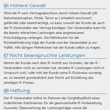
§6 Höhere Gewalt
Wird die R nach Vertragsabschluss durch höhere Gewalt (zB.
Naturkatastrophen, Streik, Terror ec.) erheblich erschwert,
gefährdet oder beeinträchtigt, so kann sowohl der Kunde als auch
der R-Veranstalter den Vertrag kündigen. Der Veranstalter kann für
die bereits erbrachten Leistungen eine angemessene
Entschädigung verlangen. Die Mehrkosten für die
Rückbeförderung trägt der Kunde und der Veranstalter je zur
Hälfte. Alle übrigen Mehrkosten hat der Kunde selbst zu tragen.
§7 Nicht beanspruchte Leistungen
Nimmt der Kunde nach dem R-Antritt aus Gründen, die der R -
Veranstalter nicht zu vertreten hat, einzelne R-Leistungen nicht in
Anspruch und / oder tritt der Kunde seine R-Rückreise vorzeitig
an, so besteht grundsätzlich kein Recht auf Erstattung des
anteiligen R-Preises.
§8 Haftung
Der R-Veranstalter haftet im Rahmen der Sorgfaltspflicht eines
ordentlichen Kaufmannes für die gewissenhafte R-Vorbereitung,
Auswahl, Überwachung der Leistungsträger sowie die