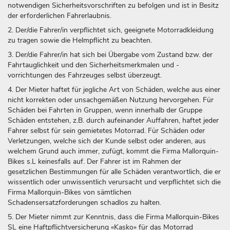
notwendigen Sicherheitsvorschriften zu befolgen und ist in Besitz
der erforderlichen Fahrerlaubnis.
2. Der/die Fahrer/in verpflichtet sich, geeignete Motorradkleidung
zu tragen sowie die Helmpflicht zu beachten.
3. Der/die Fahrer/in hat sich bei Übergabe vom Zustand bzw. der
Fahrtauglichkeit und den Sicherheitsmerkmalen und -
vorrichtungen des Fahrzeuges selbst überzeugt.
4. Der Mieter haftet für jegliche Art von Schäden, welche aus einer
nicht korrekten oder unsachgemäßen Nutzung hervorgehen. Für
Schäden bei Fahrten in Gruppen, wenn innerhalb der Gruppe
Schäden entstehen, z.B. durch aufeinander Auffahren, haftet jeder
Fahrer selbst für sein gemietetes Motorrad. Für Schäden oder
Verletzungen, welche sich der Kunde selbst oder anderen, aus
welchem Grund auch immer, zufügt, kommt die Firma Mallorquin-
Bikes s.L keinesfalls auf. Der Fahrer ist im Rahmen der
gesetzlichen Bestimmungen für alle Schäden verantwortlich, die er
wissentlich oder unwissentlich verursacht und verpflichtet sich die
Firma Mallorquin-Bikes von sämtlichen
Schadensersatzforderungen schadlos zu halten.
5. Der Mieter nimmt zur Kenntnis, dass die Firma Mallorquin-Bikes
SL eine Haftpflichtversicherung «Kasko» für das Motorrad