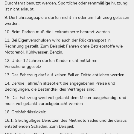
Durchfahrt benutzt werden. Sportliche oder rennmäßige Nutzung
ist nicht erlaubt.
9. Die Fahrzeugpapiere dürfen nicht im oder am Fahrzeug gelassen
werden.
10. Beim Parken muß die Lenkradsperre benutzt werden.
11. Bei Eigenverschulden wird auch der Rücktransport in
Rechnung gestellt. Zum Beispiel: Fahren ohne Betriebstoffe wie
Motorenöl, Kühlwasser, Benzin.
12. Unter 12 Jahren dürfen Kinder nicht mitfahren.
Versicherunggesetz
13. Das Fahrzeug darf auf keinen Fall an Dritte entliehen werden.
14. Der/die Fahrer/in akzeptiert die angegebenen Preise und
Bedingungen, die Bestandteil des Vertrages sind.
15. Das Fahrzeug wird voll getankt dem Mieter ausgehändigt und
muss voll getankt zurückgebracht werden.
16. Grobfahrlässigkeit:
16.1. Gleichgültiges Benutzen des Mietmotorrades und die daraus
entstehenden Schäden. Zum Beispiel: