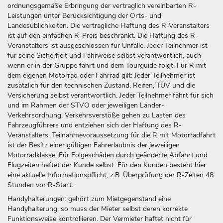
ordnungsgemäße Erbringung der vertraglich vereinbarten R-
Leistungen unter Berücksichtigung der Orts- und
Landesüblichkeiten. Die vertragliche Haftung des R-Veranstalters
ist auf den einfachen R-Preis beschränkt. Die Haftung des R-
Veranstalters ist ausgeschlossen für Unfälle. Jeder Teilnehmer ist
für seine Sicherheit und Fahrweise selbst verantwortlich, auch
wenn er in der Gruppe fährt und dem Tourguide folgt. Für R mit
dem eigenen Motorrad oder Fahrrad gilt: Jeder Teilnehmer ist
zusätzlich für den technischen Zustand, Reifen, TÜV und die
Versicherung selbst verantwortlich. Jeder Teilnehmer fährt für sich
und im Rahmen der STVO oder jeweiligen Länder-
Verkehrsordnung. Verkehrsverstöße gehen zu Lasten des
Fahrzeugführers und entziehen sich der Haftung des R-
Veranstalters. Teilnahmevoraussetzung für die R mit Motorradfahrt
ist der Besitz einer gültigen Fahrerlaubnis der jeweiligen
Motorradklasse. Für Folgeschäden durch geänderte Abfahrt und
Flugzeiten haftet der Kunde selbst. Für den Kunden besteht hier
eine aktuelle Informationspflicht, z.B. Überprüfung der R-Zeiten 48
Stunden vor R-Start.
Handyhalterungen: gehört zum Mietgegenstand eine
Handyhalterung, so muss der Mieter selbst deren korrekte
Funktionsweise kontrollieren. Der Vermieter haftet nicht für