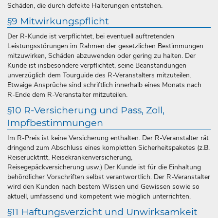
Schäden, die durch defekte Halterungen entstehen.
§9 Mitwirkungspflicht
Der R-Kunde ist verpflichtet, bei eventuell auftretenden
Leistungsstörungen im Rahmen der gesetzlichen Bestimmungen
mitzuwirken, Schäden abzuwenden oder gering zu halten. Der
Kunde ist insbesondere verpflichtet, seine Beanstandungen
unverzüglich dem Tourguide des R-Veranstalters mitzuteilen.
Etwaige Ansprüche sind schriftlich innerhalb eines Monats nach
R-Ende dem R-Veranstalter mitzuteilen.
§10 R-Versicherung und Pass, Zoll,
Impfbestimmungen
Im R-Preis ist keine Versicherung enthalten. Der R-Veranstalter rät
dringend zum Abschluss eines kompletten Sicherheitspaketes (z.B.
Reiserücktritt, Reisekrankenversicherung,
Reisegepäckversicherung usw.) Der Kunde ist für die Einhaltung
behördlicher Vorschriften selbst verantwortlich. Der R-Veranstalter
wird den Kunden nach bestem Wissen und Gewissen sowie so
aktuell, umfassend und kompetent wie möglich unterrichten.
§11 Haftungsverzicht und Unwirksamkeit