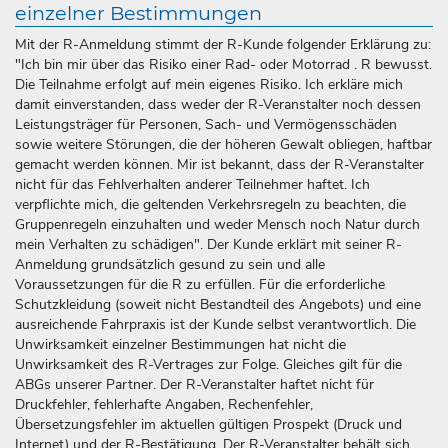
einzelner Bestimmungen
Mit der R-Anmeldung stimmt der R-Kunde folgender Erklärung zu:
"Ich bin mir über das Risiko einer Rad- oder Motorrad . R bewusst.
Die Teilnahme erfolgt auf mein eigenes Risiko. Ich erkläre mich
damit einverstanden, dass weder der R-Veranstalter noch dessen
Leistungsträger für Personen, Sach- und Vermögensschäden
sowie weitere Störungen, die der höheren Gewalt obliegen, haftbar
gemacht werden können. Mir ist bekannt, dass der R-Veranstalter
nicht für das Fehlverhalten anderer Teilnehmer haftet. Ich
verpflichte mich, die geltenden Verkehrsregeln zu beachten, die
Gruppenregeln einzuhalten und weder Mensch noch Natur durch
mein Verhalten zu schädigen". Der Kunde erklärt mit seiner R-
Anmeldung grundsätzlich gesund zu sein und alle
Voraussetzungen für die R zu erfüllen. Für die erforderliche
Schutzkleidung (soweit nicht Bestandteil des Angebots) und eine
ausreichende Fahrpraxis ist der Kunde selbst verantwortlich. Die
Unwirksamkeit einzelner Bestimmungen hat nicht die
Unwirksamkeit des R-Vertrages zur Folge. Gleiches gilt für die
ABGs unserer Partner. Der R-Veranstalter haftet nicht für
Druckfehler, fehlerhafte Angaben, Rechenfehler,
Übersetzungsfehler im aktuellen gültigen Prospekt (Druck und
Internet) und der R-Bestätigung. Der R-Veranstalter behält sich