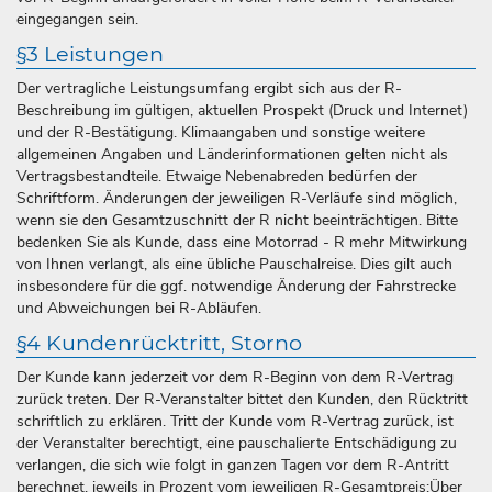
eingegangen sein.
§3 Leistungen
Der vertragliche Leistungsumfang ergibt sich aus der R-
Beschreibung im gültigen, aktuellen Prospekt (Druck und Internet)
und der R-Bestätigung. Klimaangaben und sonstige weitere
allgemeinen Angaben und Länderinformationen gelten nicht als
Vertragsbestandteile. Etwaige Nebenabreden bedürfen der
Schriftform. Änderungen der jeweiligen R-Verläufe sind möglich,
wenn sie den Gesamtzuschnitt der R nicht beeinträchtigen. Bitte
bedenken Sie als Kunde, dass eine Motorrad - R mehr Mitwirkung
von Ihnen verlangt, als eine übliche Pauschalreise. Dies gilt auch
insbesondere für die ggf. notwendige Änderung der Fahrstrecke
und Abweichungen bei R-Abläufen.
§4 Kundenrücktritt, Storno
Der Kunde kann jederzeit vor dem R-Beginn von dem R-Vertrag
zurück treten. Der R-Veranstalter bittet den Kunden, den Rücktritt
schriftlich zu erklären. Tritt der Kunde vom R-Vertrag zurück, ist
der Veranstalter berechtigt, eine pauschalierte Entschädigung zu
verlangen, die sich wie folgt in ganzen Tagen vor dem R-Antritt
berechnet, jeweils in Prozent vom jeweiligen R-Gesamtpreis:Über