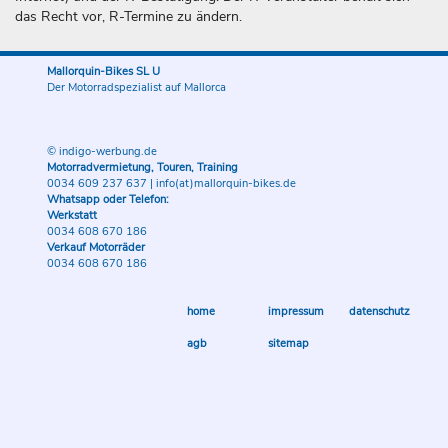
das Recht vor, R-Termine zu ändern.
Mallorquin-Bikes SL U
Der Motorradspezialist auf Mallorca
© indigo-werbung.de
Motorradvermietung, Touren, Training
0034 609 237 637
|
info(at)mallorquin-bikes.de
Whatsapp oder Telefon:
Werkstatt
0034 608 670 186
Verkauf Motorräder
0034 608 670 186
home
impressum
datenschutz
agb
sitemap