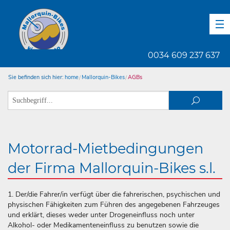
DE
EN
ES
0034 609 237 637
Sie befinden sich hier:
home
Mallorquin-Bikes
AGBs
Motorrad-Mietbedingungen
der Firma Mallorquin-Bikes s.l.
1. Der/die Fahrer/in verfügt über die fahrerischen, psychischen und
physischen Fähigkeiten zum Führen des angegebenen Fahrzeuges
und erklärt, dieses weder unter Drogeneinfluss noch unter
Alkohol- oder Medikamenteneinfluss zu benutzen sowie die