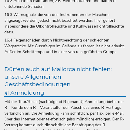
16.2 Auf einem Rad fahren, z.B. Hinterradfahren und dadurch
entstehende Schäden.
16.3 Warnsignale, die von den Instrumenten der Maschine
angezeigt werden, jedoch nicht beachtet werden. Hier gehört
insbesondere die Ölkontrollleuchte und Kühlwasserkontrollleuchte
dazu.
16.4 Felgenschäden durch Nichtbeachtung der schlechten
Wegstrecke. Mit Gussfelgen im Gelände zu fahren ist nicht erlaubt.
Außer im Schrittempo und in einer von uns geführten Gruppe.
Dürfen auch auf Mallorca nicht fehlen:
unsere Allgemeinen
Geschäftsbedingungen
§1 Anmeldung
Mit der Tour/Reise (nachfolgend R genannt) Anmeldung bietet der
R - Kunde dem R - Veranstalter den Abschluss eines R-Vertrags
verbindlich an. Die Anmeldung kann schriftlich, per Fax, per e-Mail,
über das Internet oder telefonisch (also mündlich) erfolgen. Der R-
Vertrag kommt durch die schriftliche Bestätigung des R-