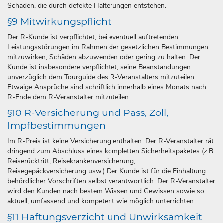
Schäden, die durch defekte Halterungen entstehen.
§9 Mitwirkungspflicht
Der R-Kunde ist verpflichtet, bei eventuell auftretenden
Leistungsstörungen im Rahmen der gesetzlichen Bestimmungen
mitzuwirken, Schäden abzuwenden oder gering zu halten. Der
Kunde ist insbesondere verpflichtet, seine Beanstandungen
unverzüglich dem Tourguide des R-Veranstalters mitzuteilen.
Etwaige Ansprüche sind schriftlich innerhalb eines Monats nach
R-Ende dem R-Veranstalter mitzuteilen.
§10 R-Versicherung und Pass, Zoll,
Impfbestimmungen
Im R-Preis ist keine Versicherung enthalten. Der R-Veranstalter rät
dringend zum Abschluss eines kompletten Sicherheitspaketes (z.B.
Reiserücktritt, Reisekrankenversicherung,
Reisegepäckversicherung usw.) Der Kunde ist für die Einhaltung
behördlicher Vorschriften selbst verantwortlich. Der R-Veranstalter
wird den Kunden nach bestem Wissen und Gewissen sowie so
aktuell, umfassend und kompetent wie möglich unterrichten.
§11 Haftungsverzicht und Unwirksamkeit