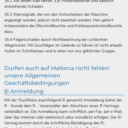
16.2 Auf einem Rad fahren, z.B. Hinterradfahren und dadurch
entstehende Schäden.
16.3 Warnsignale, die von den Instrumenten der Maschine
angezeigt werden, jedoch nicht beachtet werden. Hier gehört
insbesondere die Ölkontrollleuchte und Kühlwasserkontrollleuchte
dazu.
16.4 Felgenschäden durch Nichtbeachtung der schlechten
Wegstrecke. Mit Gussfelgen im Gelände zu fahren ist nicht erlaubt.
Außer im Schrittempo und in einer von uns geführten Gruppe.
Dürfen auch auf Mallorca nicht fehlen:
unsere Allgemeinen
Geschäftsbedingungen
§1 Anmeldung
Mit der Tour/Reise (nachfolgend R genannt) Anmeldung bietet der
R - Kunde dem R - Veranstalter den Abschluss eines R-Vertrags
verbindlich an. Die Anmeldung kann schriftlich, per Fax, per e-Mail,
über das Internet oder telefonisch (also mündlich) erfolgen. Der R-
Vertrag kommt durch die schriftliche Bestätigung des R-