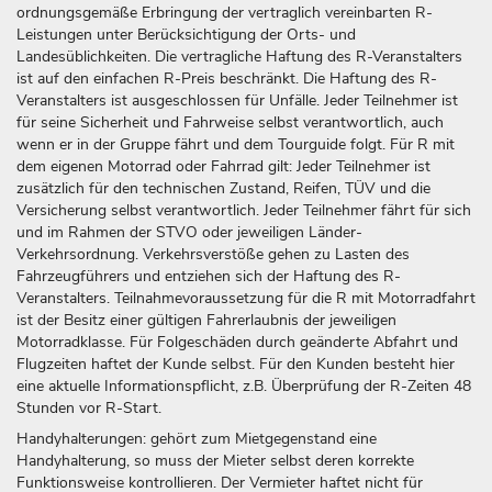
ordnungsgemäße Erbringung der vertraglich vereinbarten R-
Leistungen unter Berücksichtigung der Orts- und
Landesüblichkeiten. Die vertragliche Haftung des R-Veranstalters
ist auf den einfachen R-Preis beschränkt. Die Haftung des R-
Veranstalters ist ausgeschlossen für Unfälle. Jeder Teilnehmer ist
für seine Sicherheit und Fahrweise selbst verantwortlich, auch
wenn er in der Gruppe fährt und dem Tourguide folgt. Für R mit
dem eigenen Motorrad oder Fahrrad gilt: Jeder Teilnehmer ist
zusätzlich für den technischen Zustand, Reifen, TÜV und die
Versicherung selbst verantwortlich. Jeder Teilnehmer fährt für sich
und im Rahmen der STVO oder jeweiligen Länder-
Verkehrsordnung. Verkehrsverstöße gehen zu Lasten des
Fahrzeugführers und entziehen sich der Haftung des R-
Veranstalters. Teilnahmevoraussetzung für die R mit Motorradfahrt
ist der Besitz einer gültigen Fahrerlaubnis der jeweiligen
Motorradklasse. Für Folgeschäden durch geänderte Abfahrt und
Flugzeiten haftet der Kunde selbst. Für den Kunden besteht hier
eine aktuelle Informationspflicht, z.B. Überprüfung der R-Zeiten 48
Stunden vor R-Start.
Handyhalterungen: gehört zum Mietgegenstand eine
Handyhalterung, so muss der Mieter selbst deren korrekte
Funktionsweise kontrollieren. Der Vermieter haftet nicht für