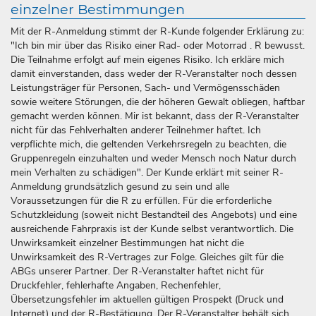
einzelner Bestimmungen
Mit der R-Anmeldung stimmt der R-Kunde folgender Erklärung zu:
"Ich bin mir über das Risiko einer Rad- oder Motorrad . R bewusst.
Die Teilnahme erfolgt auf mein eigenes Risiko. Ich erkläre mich
damit einverstanden, dass weder der R-Veranstalter noch dessen
Leistungsträger für Personen, Sach- und Vermögensschäden
sowie weitere Störungen, die der höheren Gewalt obliegen, haftbar
gemacht werden können. Mir ist bekannt, dass der R-Veranstalter
nicht für das Fehlverhalten anderer Teilnehmer haftet. Ich
verpflichte mich, die geltenden Verkehrsregeln zu beachten, die
Gruppenregeln einzuhalten und weder Mensch noch Natur durch
mein Verhalten zu schädigen". Der Kunde erklärt mit seiner R-
Anmeldung grundsätzlich gesund zu sein und alle
Voraussetzungen für die R zu erfüllen. Für die erforderliche
Schutzkleidung (soweit nicht Bestandteil des Angebots) und eine
ausreichende Fahrpraxis ist der Kunde selbst verantwortlich. Die
Unwirksamkeit einzelner Bestimmungen hat nicht die
Unwirksamkeit des R-Vertrages zur Folge. Gleiches gilt für die
ABGs unserer Partner. Der R-Veranstalter haftet nicht für
Druckfehler, fehlerhafte Angaben, Rechenfehler,
Übersetzungsfehler im aktuellen gültigen Prospekt (Druck und
Internet) und der R-Bestätigung. Der R-Veranstalter behält sich