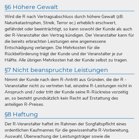
§6 Höhere Gewalt
Wird die R nach Vertragsabschluss durch höhere Gewalt (zB.
Naturkatastrophen, Streik, Terror ec.) erheblich erschwert,
gefährdet oder beeinträchtigt, so kann sowohl der Kunde als auch
der R-Veranstalter den Vertrag kündigen. Der Veranstalter kann für
die bereits erbrachten Leistungen eine angemessene
Entschädigung verlangen. Die Mehrkosten für die
Rückbeförderung trägt der Kunde und der Veranstalter je zur
Hälfte. Alle übrigen Mehrkosten hat der Kunde selbst zu tragen.
§7 Nicht beanspruchte Leistungen
Nimmt der Kunde nach dem R-Antritt aus Gründen, die der R -
Veranstalter nicht zu vertreten hat, einzelne R-Leistungen nicht in
Anspruch und / oder tritt der Kunde seine R-Rückreise vorzeitig
an, so besteht grundsätzlich kein Recht auf Erstattung des
anteiligen R-Preises.
§8 Haftung
Der R-Veranstalter haftet im Rahmen der Sorgfaltspflicht eines
ordentlichen Kaufmannes für die gewissenhafte R-Vorbereitung,
Auswahl, Überwachung der Leistungsträger sowie die