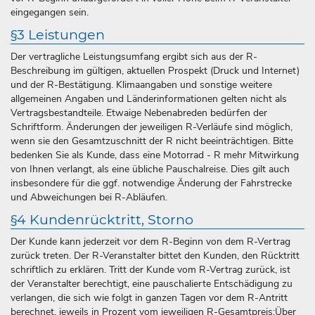
eingegangen sein.
§3 Leistungen
Der vertragliche Leistungsumfang ergibt sich aus der R-
Beschreibung im gültigen, aktuellen Prospekt (Druck und Internet)
und der R-Bestätigung. Klimaangaben und sonstige weitere
allgemeinen Angaben und Länderinformationen gelten nicht als
Vertragsbestandteile. Etwaige Nebenabreden bedürfen der
Schriftform. Änderungen der jeweiligen R-Verläufe sind möglich,
wenn sie den Gesamtzuschnitt der R nicht beeinträchtigen. Bitte
bedenken Sie als Kunde, dass eine Motorrad - R mehr Mitwirkung
von Ihnen verlangt, als eine übliche Pauschalreise. Dies gilt auch
insbesondere für die ggf. notwendige Änderung der Fahrstrecke
und Abweichungen bei R-Abläufen.
§4 Kundenrücktritt, Storno
Der Kunde kann jederzeit vor dem R-Beginn von dem R-Vertrag
zurück treten. Der R-Veranstalter bittet den Kunden, den Rücktritt
schriftlich zu erklären. Tritt der Kunde vom R-Vertrag zurück, ist
der Veranstalter berechtigt, eine pauschalierte Entschädigung zu
verlangen, die sich wie folgt in ganzen Tagen vor dem R-Antritt
berechnet, jeweils in Prozent vom jeweiligen R-Gesamtpreis:Über