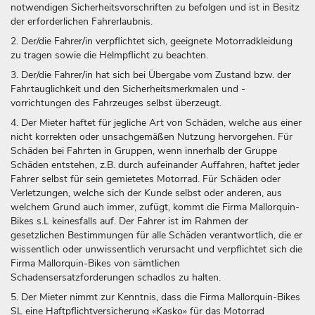
notwendigen Sicherheitsvorschriften zu befolgen und ist in Besitz
der erforderlichen Fahrerlaubnis.
2. Der/die Fahrer/in verpflichtet sich, geeignete Motorradkleidung
zu tragen sowie die Helmpflicht zu beachten.
3. Der/die Fahrer/in hat sich bei Übergabe vom Zustand bzw. der
Fahrtauglichkeit und den Sicherheitsmerkmalen und -
vorrichtungen des Fahrzeuges selbst überzeugt.
4. Der Mieter haftet für jegliche Art von Schäden, welche aus einer
nicht korrekten oder unsachgemäßen Nutzung hervorgehen. Für
Schäden bei Fahrten in Gruppen, wenn innerhalb der Gruppe
Schäden entstehen, z.B. durch aufeinander Auffahren, haftet jeder
Fahrer selbst für sein gemietetes Motorrad. Für Schäden oder
Verletzungen, welche sich der Kunde selbst oder anderen, aus
welchem Grund auch immer, zufügt, kommt die Firma Mallorquin-
Bikes s.L keinesfalls auf. Der Fahrer ist im Rahmen der
gesetzlichen Bestimmungen für alle Schäden verantwortlich, die er
wissentlich oder unwissentlich verursacht und verpflichtet sich die
Firma Mallorquin-Bikes von sämtlichen
Schadensersatzforderungen schadlos zu halten.
5. Der Mieter nimmt zur Kenntnis, dass die Firma Mallorquin-Bikes
SL eine Haftpflichtversicherung «Kasko» für das Motorrad