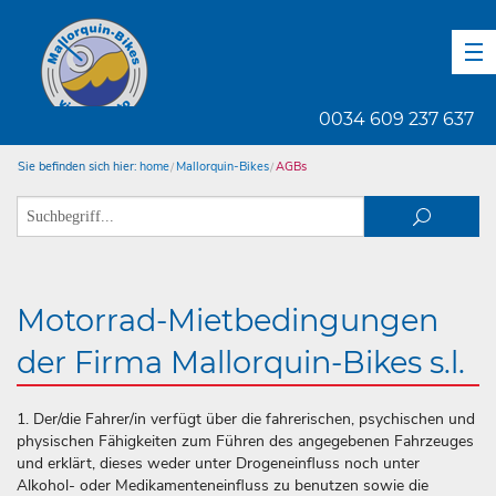
DE
EN
ES
0034 609 237 637
Sie befinden sich hier:
home
Mallorquin-Bikes
AGBs
Motorrad-Mietbedingungen
der Firma Mallorquin-Bikes s.l.
1. Der/die Fahrer/in verfügt über die fahrerischen, psychischen und
physischen Fähigkeiten zum Führen des angegebenen Fahrzeuges
und erklärt, dieses weder unter Drogeneinfluss noch unter
Alkohol- oder Medikamenteneinfluss zu benutzen sowie die