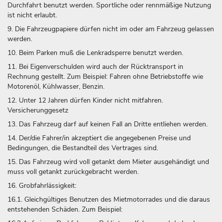
Durchfahrt benutzt werden. Sportliche oder rennmäßige Nutzung
ist nicht erlaubt.
9. Die Fahrzeugpapiere dürfen nicht im oder am Fahrzeug gelassen
werden.
10. Beim Parken muß die Lenkradsperre benutzt werden.
11. Bei Eigenverschulden wird auch der Rücktransport in
Rechnung gestellt. Zum Beispiel: Fahren ohne Betriebstoffe wie
Motorenöl, Kühlwasser, Benzin.
12. Unter 12 Jahren dürfen Kinder nicht mitfahren.
Versicherunggesetz
13. Das Fahrzeug darf auf keinen Fall an Dritte entliehen werden.
14. Der/die Fahrer/in akzeptiert die angegebenen Preise und
Bedingungen, die Bestandteil des Vertrages sind.
15. Das Fahrzeug wird voll getankt dem Mieter ausgehändigt und
muss voll getankt zurückgebracht werden.
16. Grobfahrlässigkeit:
16.1. Gleichgültiges Benutzen des Mietmotorrades und die daraus
entstehenden Schäden. Zum Beispiel: