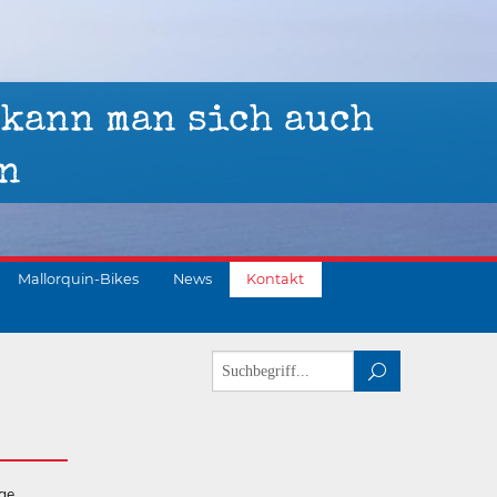
 kann man sich auch
n
Mallorquin-Bikes
News
Kontakt
ge