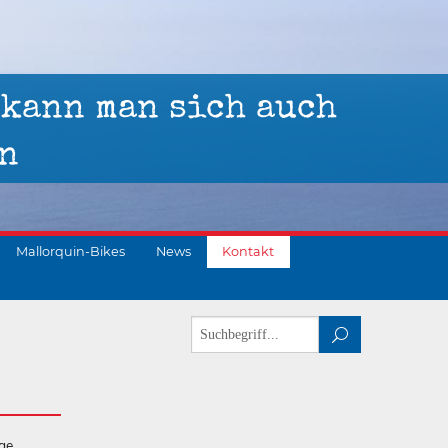
 kann man sich auch
n
Mallorquin-Bikes
News
Kontakt
ge