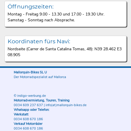
Öffnungszeiten:
Montag - Freitag 9.00 - 13.30 und 17.00 - 19.30 Uhr.
Samstag - Sonntag nach Absprache.
Koordinaten fürs Navi:
Nordseite (Carrer de Santa Catalina Tomas, 48): N39 28.462 E3
08.905
Mallorquin-Bikes SL U
Der Motorradspezialist auf Mallorca
© indigo-werbung.de
Motorradvermietung, Touren, Training
0034 609 237 637
|
info(at)mallorquin-bikes.de
Whatsapp oder Telefon:
Werkstatt
0034 608 670 186
Verkauf Motorräder
0034 608 670 186