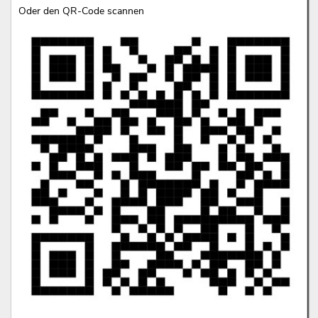
Oder den QR-Code scannen