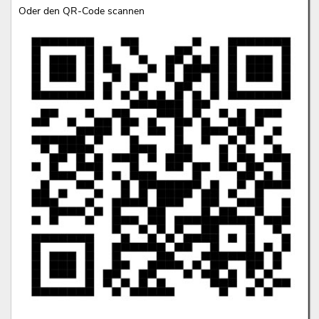
Oder den QR-Code scannen