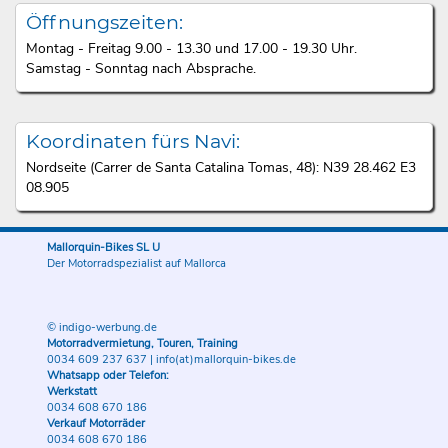
Öffnungszeiten:
Montag - Freitag 9.00 - 13.30 und 17.00 - 19.30 Uhr.
Samstag - Sonntag nach Absprache.
Koordinaten fürs Navi:
Nordseite (Carrer de Santa Catalina Tomas, 48): N39 28.462 E3
08.905
Mallorquin-Bikes SL U
Der Motorradspezialist auf Mallorca
© indigo-werbung.de
Motorradvermietung, Touren, Training
0034 609 237 637
|
info(at)mallorquin-bikes.de
Whatsapp oder Telefon:
Werkstatt
0034 608 670 186
Verkauf Motorräder
0034 608 670 186