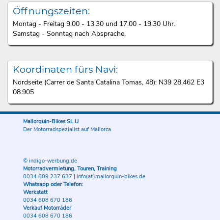
Öffnungszeiten:
Montag - Freitag 9.00 - 13.30 und 17.00 - 19.30 Uhr.
Samstag - Sonntag nach Absprache.
Koordinaten fürs Navi:
Nordseite (Carrer de Santa Catalina Tomas, 48): N39 28.462 E3
08.905
Mallorquin-Bikes SL U
Der Motorradspezialist auf Mallorca
© indigo-werbung.de
Motorradvermietung, Touren, Training
0034 609 237 637
|
info(at)mallorquin-bikes.de
Whatsapp oder Telefon:
Werkstatt
0034 608 670 186
Verkauf Motorräder
0034 608 670 186