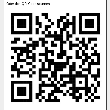
Oder den QR-Code scannen